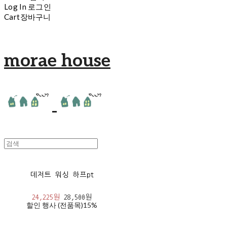
Log In
로그인
Cart
장바구니
morae house
데저트 워싱 하프pt
24,225원
28,500원
할인 행사 (전품목)
15%