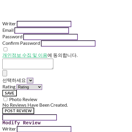
Writer
Email
Password
Confirm Password
개인정보 수집 및 이용
에 동의합니다.
선택하세요
Rating
SAVE
Photo Review
No Reviews Have Been Created.
POST REVIEW
Modify Review
Writer