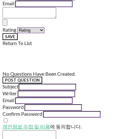
Email
Rating
SAVE
Return To List
No Questions Have Been Created.
POST QUESTION
Subject
Writer
Email
Password
Confirm Password
개인정보 수집 및 이용
에 동의합니다.