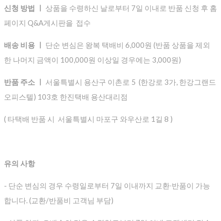
신청 방법 ㅣ
상품을 수령하신 날로부터 7일 이내로 반품 신청 후 홈
페이지 Q&A게시판을 접수
배송 비용 ㅣ
단순 변심은 왕복 택배비 6,000원 (반품 상품을 제외
한 나머지 금액이 100,000원 이상일 경우에는 3,000원)
반품 주소 ㅣ
서울특별시 용산구 이촌로 5 (한강로 3가, 한강그랜드
오피스텔) 103호 한진택배 용산대리점
( 타택배 반품 시 서울특별시 마포구 와우산로 1길 8 )
유의 사항
- 단순 변심의 경우 수령일로부터 7일 이내까지 교환∙반품이 가능
합니다. (교환/반품비 고객님 부담)