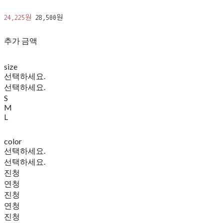
24,225원
28,500원
추가 금액
size
선택하세요.
선택하세요.
S
M
L
color
선택하세요.
선택하세요.
진청
연청
진청
연청
진청