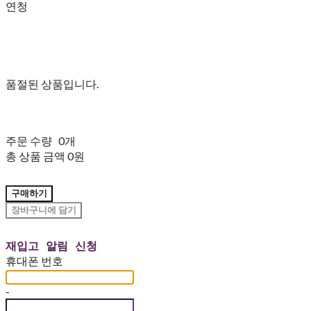
연청
품절된 상품입니다.
주문 수량
0개
총 상품 금액
0원
구매하기
장바구니에 담기
재입고 알림 신청
휴대폰 번호
-