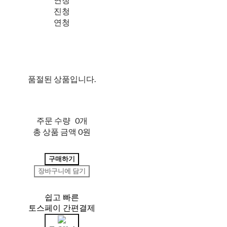
진청
연청
품절된 상품입니다.
주문 수량
0개
총 상품 금액
0원
구매하기
장바구니에 담기
쉽고 빠른
토스페이 간편결제