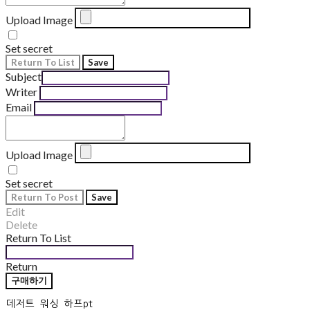
Upload Image
Set secret
Return To List
Save
Subject
Writer
Email
Upload Image
Set secret
Return To Post
Save
Edit
Delete
Return To List
Return
구매하기
데저트 워싱 하프pt