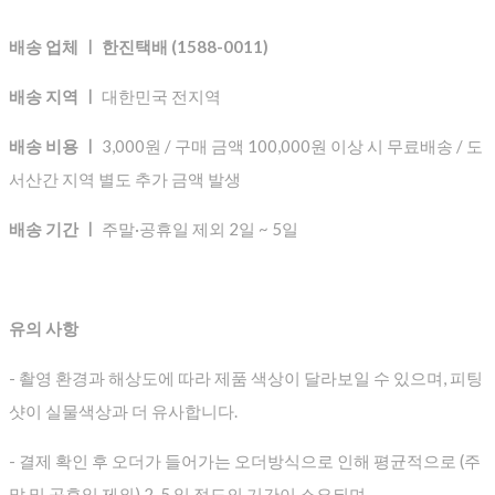
배송 업체 ㅣ 한진택배 (1588-0011)
배송 지역 ㅣ
대한민국 전지역
배송 비용 ㅣ
3,000원 / 구매 금액 100,000원 이상 시 무료배송 / 도
서산간 지역 별도 추가 금액 발생
배송 기간 ㅣ
주말·공휴일 제외 2일 ~ 5일
유의 사항
- 촬영 환경과 해상도에 따라 제품 색상이 달라보일 수 있으며, 피팅
샷이 실물색상과 더 유사합니다.
- 결제 확인 후 오더가 들어가는 오더방식으로 인해 평균적으로
(주
말 및 공휴일 제외) 2-5 일 정도의 기간이 소요되며,