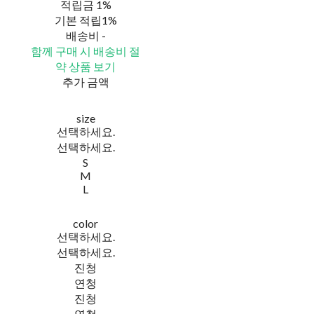
적립금
1%
기본 적립
1%
배송비
-
함께 구매 시 배송비 절
약 상품 보기
추가 금액
size
선택하세요.
선택하세요.
S
M
L
color
선택하세요.
선택하세요.
진청
연청
진청
연청