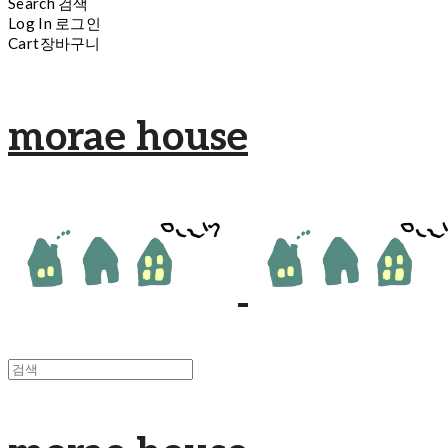
Search
검색
Log In
로그인
Cart
장바구니
morae house