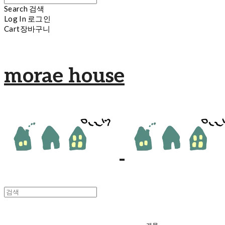
Search
검색
Log In
로그인
Cart
장바구니
morae house