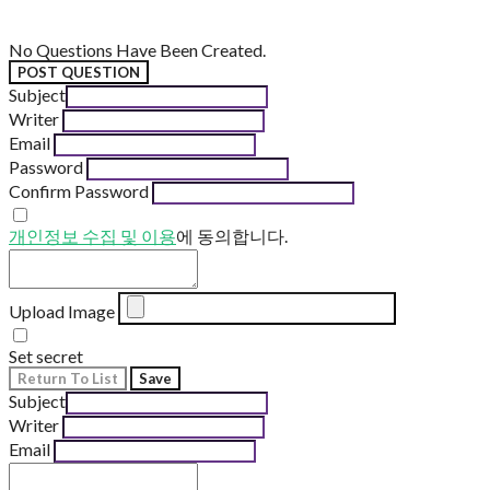
No Questions Have Been Created.
POST QUESTION
Subject
Writer
Email
Password
Confirm Password
개인정보 수집 및 이용
에 동의합니다.
Upload Image
Set secret
Return To List
Save
Subject
Writer
Email