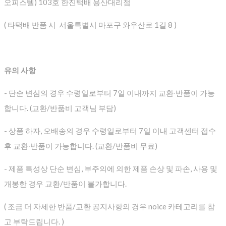
오피스텔) 103호 한진택배 용산대리점
( 타택배 반품 시 서울특별시 마포구 와우산로 1길 8 )
유의 사항
- 단순 변심의 경우 수령일로부터 7일 이내까지 교환∙반품이 가능
합니다. (교환/반품비 고객님 부담)
- 상품 하자, 오배송의 경우 수령일로부터 7일 이내 고객센터 접수
후 교환∙반품이 가능합니다. (교환/반품비 무료)
- 제품 특성상 단순 변심, 부주의에 의한 제품 손상 및 파손, 사용 및
개봉한 경우 교환/반품이 불가합니다.
( 조금 더 자세한 반품/교환 공지사항의 경우 noice 카테고리를 참
고 부탁드립니다. )