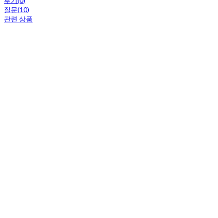
후기(0)
질문(10)
관련 상품