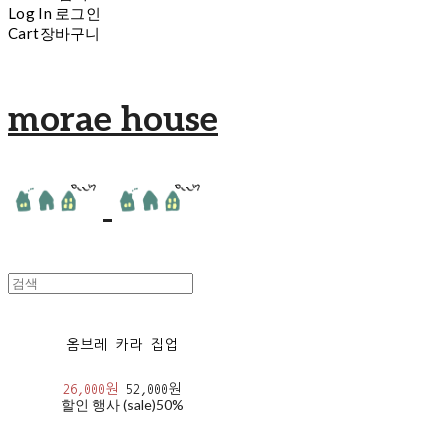
Log In
로그인
Cart
장바구니
morae house
옴브레 카라 집업
26,000원
52,000원
할인 행사 (sale)
50%