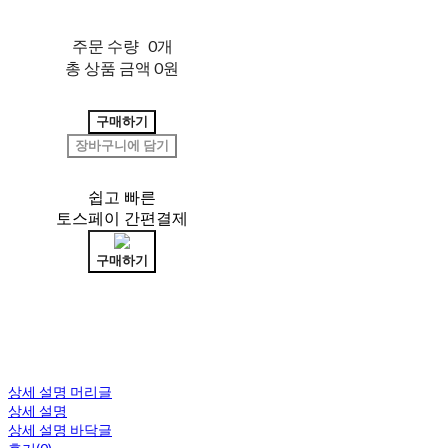
주문 수량
0개
총 상품 금액
0원
구매하기
장바구니에 담기
쉽고 빠른
토스페이 간편결제
구매하기
상세 설명 머리글
상세 설명
상세 설명 바닥글