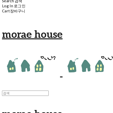
Search
검색
Log In
로그인
Cart
장바구니
morae house