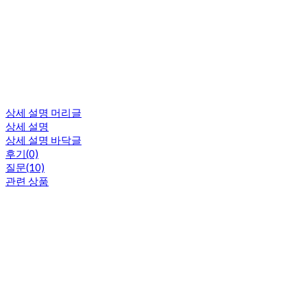
상세 설명 머리글
상세 설명
상세 설명 바닥글
후기(0)
질문(10)
관련 상품