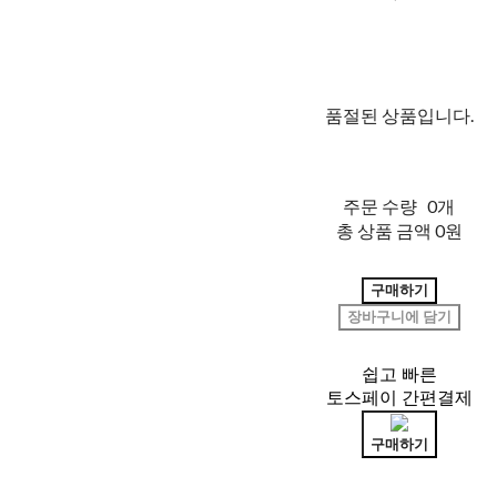
품절된 상품입니다.
주문 수량
0개
총 상품 금액
0원
구매하기
장바구니에 담기
쉽고 빠른
토스페이 간편결제
구매하기