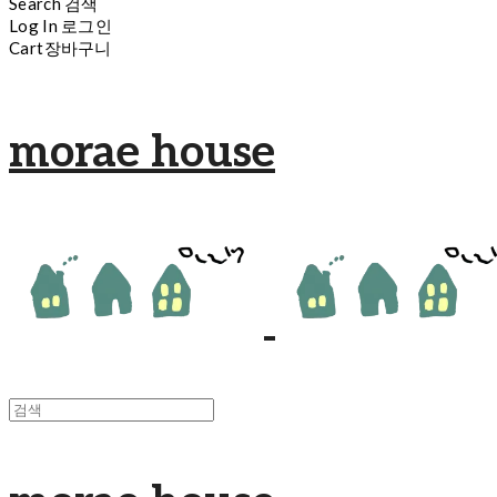
Search
검색
Log In
로그인
Cart
장바구니
morae house