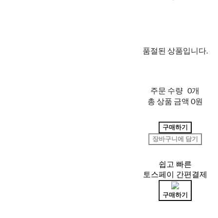
품절된 상품입니다.
주문 수량
0개
총 상품 금액
0원
구매하기
장바구니에 담기
쉽고 빠른
토스페이 간편결제
구매하기