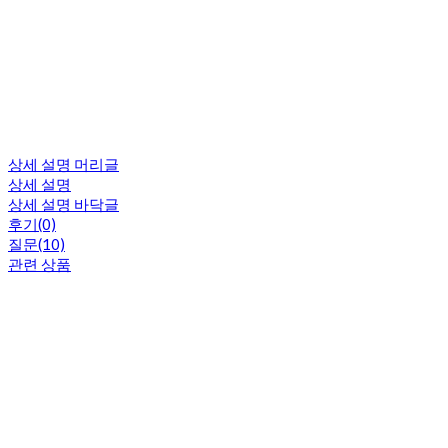
상세 설명 머리글
상세 설명
상세 설명 바닥글
후기(0)
질문(10)
관련 상품