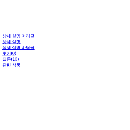
상세 설명 머리글
상세 설명
상세 설명 바닥글
후기(0)
질문(10)
관련 상품