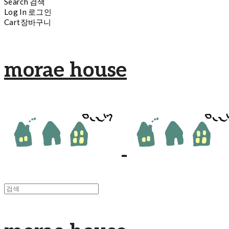
Search
검색
Log In
로그인
Cart
장바구니
morae house