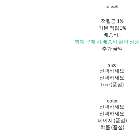
39,000원
적립금
1%
기본 적립
1%
배송비
-
함께 구매 시 배송비 절약 상품
추가 금액
size
선택하세요.
선택하세요.
free (품절)
color
선택하세요.
선택하세요.
베이지 (품절)
챠콜 (품절)