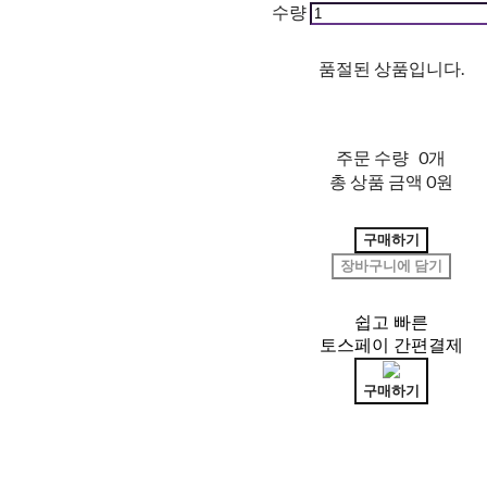
수량
품절된 상품입니다.
주문 수량
0개
총 상품 금액
0원
구매하기
장바구니에 담기
쉽고 빠른
토스페이 간편결제
구매하기