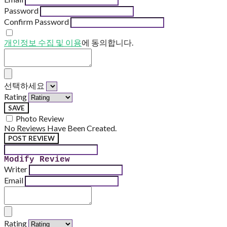
Password
Confirm Password
개인정보 수집 및 이용
에 동의합니다.
선택하세요
Rating
SAVE
Photo Review
No Reviews Have Been Created.
POST REVIEW
Modify Review
Writer
Email
Rating