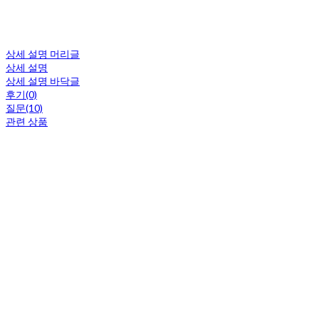
상세 설명 머리글
상세 설명
상세 설명 바닥글
후기(0)
질문(10)
관련 상품