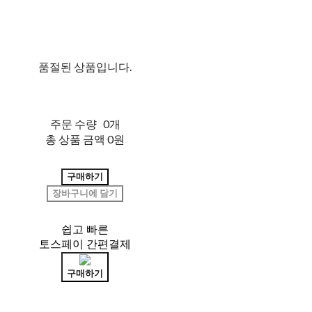
품절된 상품입니다.
주문 수량
0개
총 상품 금액
0원
구매하기
장바구니에 담기
쉽고 빠른
토스페이 간편결제
구매하기