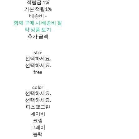
적립금
1%
기본 적립
1%
배송비
-
함께 구매 시 배송비 절
약 상품 보기
추가 금액
size
선택하세요.
선택하세요.
free
color
선택하세요.
선택하세요.
파스텔그린
네이비
크림
그레이
블랙