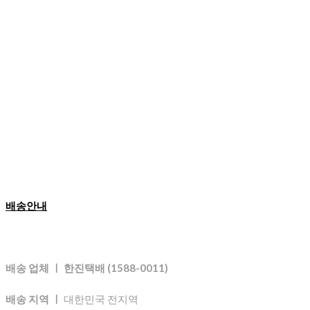
배송안내
배송 업체 ㅣ 한진택배 (1588-0011)
배송 지역 ㅣ
대한민국 전지역