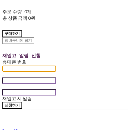
주문 수량
0개
총 상품 금액
0원
구매하기
장바구니에 담기
재입고 알림 신청
휴대폰 번호
-
-
재입고 시 알림
신청하기