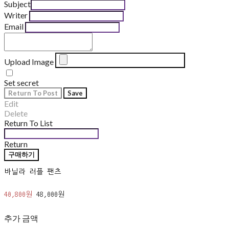
Subject
Writer
Email
Upload Image
Set secret
Return To Post
Save
Edit
Delete
Return To List
Return
구매하기
바닐라 러플 팬츠
40,800원
48,000원
추가 금액