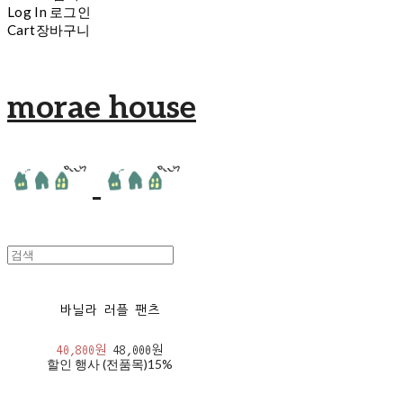
Log In
로그인
Cart
장바구니
morae house
바닐라 러플 팬츠
40,800원
48,000원
할인 행사 (전품목)
15%