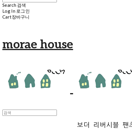
Search
검색
Log In
로그인
Cart
장바구니
morae house
보더 리버시블 팬