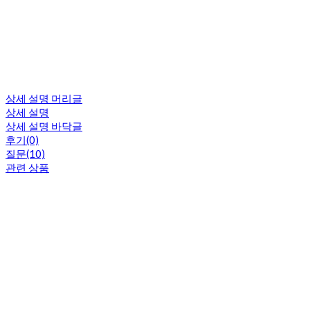
상세 설명 머리글
상세 설명
상세 설명 바닥글
후기(0)
질문(10)
관련 상품