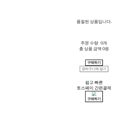
품절된 상품입니다.
주문 수량
0개
총 상품 금액
0원
구매하기
장바구니에 담기
쉽고 빠른
토스페이 간편결제
구매하기