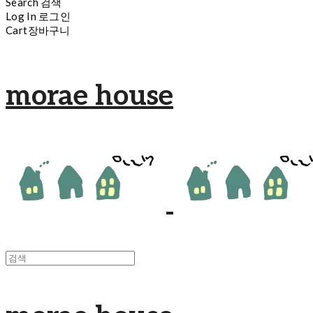
Search
검색
Log In
로그인
Cart
장바구니
morae house