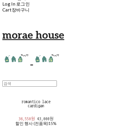
Log In
로그인
Cart
장바구니
morae house
romantico lace
cardigan
36,550원
43,000원
할인 행사 (전품목)
15%