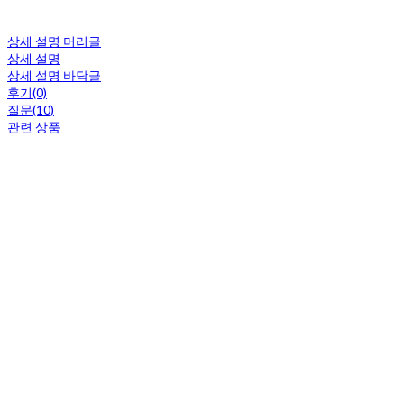
상세 설명 머리글
상세 설명
상세 설명 바닥글
후기(0)
질문(10)
관련 상품