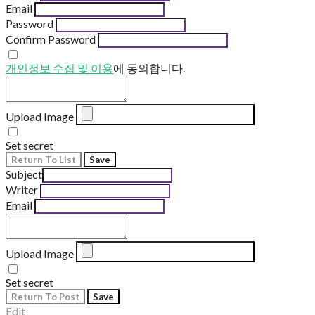
Email
Password
Confirm Password
개인정보 수집 및 이용
에 동의합니다.
Upload Image
Set secret
Return To List
Save
Subject
Writer
Email
Upload Image
Set secret
Return To Post
Save
Edit