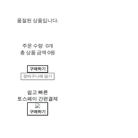
품절된 상품입니다.
주문 수량
0개
총 상품 금액
0원
구매하기
장바구니에 담기
쉽고 빠른
토스페이 간편결제
구매하기