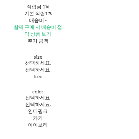
적립금
1%
기본 적립
1%
배송비
-
함께 구매 시 배송비 절
약 상품 보기
추가 금액
size
선택하세요.
선택하세요.
free
color
선택하세요.
선택하세요.
인디핑크
카키
아이보리