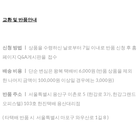
교환 및 반품안내
신청 방법 ㅣ
상품을 수령하신 날로부터 7일 이내로 반품 신청 후 홈
페이지 Q&A게시판을 접수
배송 비용 ㅣ
단순 변심은 왕복 택배비 6,000원 (반품 상품을 제외
한 나머지 금액이 100,000원 이상일 경우에는 3,000원)
반품 주소 ㅣ
서울특별시 용산구 이촌로 5 (한강로 3가, 한강그랜드
오피스텔) 103호 한진택배 용산대리점
( 타택배 반품 시 서울특별시 마포구 와우산로 1길 8 )