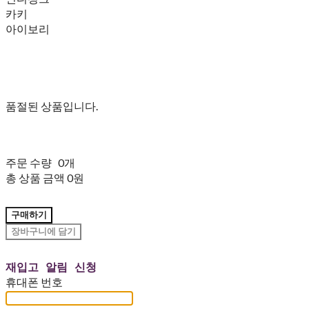
카키
아이보리
품절된 상품입니다.
주문 수량
0개
총 상품 금액
0원
구매하기
장바구니에 담기
재입고 알림 신청
휴대폰 번호