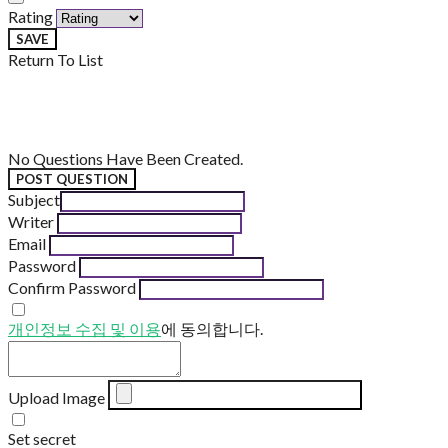
Rating
SAVE
Return To List
No Questions Have Been Created.
POST QUESTION
Subject
Writer
Email
Password
Confirm Password
개인정보 수집 및 이용
에 동의합니다.
Upload Image
Set secret