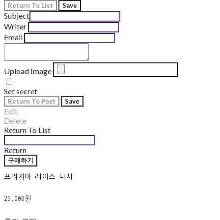
Return To List
Save
Subject
Writer
Email
Upload Image
Set secret
Return To Post
Save
Edit
Delete
Return To List
Return
구매하기
프리지아 레이스 나시
25,000원