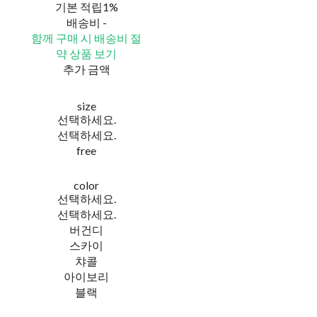
기본 적립
1%
배송비
-
함께 구매 시 배송비 절
약 상품 보기
추가 금액
size
선택하세요.
선택하세요.
free
color
선택하세요.
선택하세요.
버건디
스카이
챠콜
아이보리
블랙