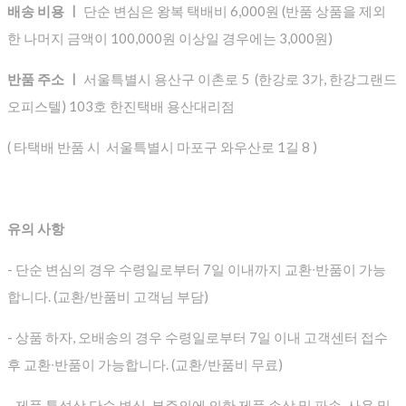
배송 비용 ㅣ
단순 변심은 왕복 택배비 6,000원 (반품 상품을 제외
한 나머지 금액이 100,000원 이상일 경우에는 3,000원)
반품 주소 ㅣ
서울특별시 용산구 이촌로 5 (한강로 3가, 한강그랜드
오피스텔) 103호 한진택배 용산대리점
( 타택배 반품 시 서울특별시 마포구 와우산로 1길 8 )
유의 사항
- 단순 변심의 경우 수령일로부터 7일 이내까지 교환∙반품이 가능
합니다. (교환/반품비 고객님 부담)
- 상품 하자, 오배송의 경우 수령일로부터 7일 이내 고객센터 접수
후 교환∙반품이 가능합니다. (교환/반품비 무료)
- 제품 특성상 단순 변심, 부주의에 의한 제품 손상 및 파손, 사용 및