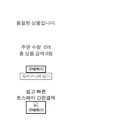
품절된 상품입니다.
주문 수량
0개
총 상품 금액
0원
구매하기
장바구니에 담기
쉽고 빠른
토스페이 간편결제
구매하기