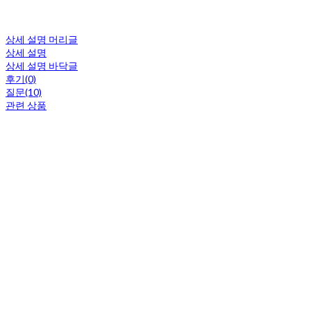
상세 설명 머리글
상세 설명
상세 설명 바닥글
후기(0)
질문(10)
관련 상품