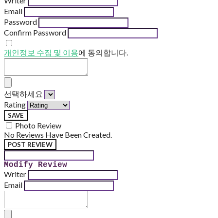
Writer
Email
Password
Confirm Password
개인정보 수집 및 이용
에 동의합니다.
선택하세요
Rating
SAVE
Photo Review
No Reviews Have Been Created.
POST REVIEW
Modify Review
Writer
Email