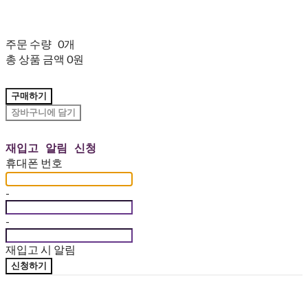
주문 수량
0개
총 상품 금액
0원
구매하기
장바구니에 담기
재입고 알림 신청
휴대폰 번호
-
-
재입고 시 알림
신청하기