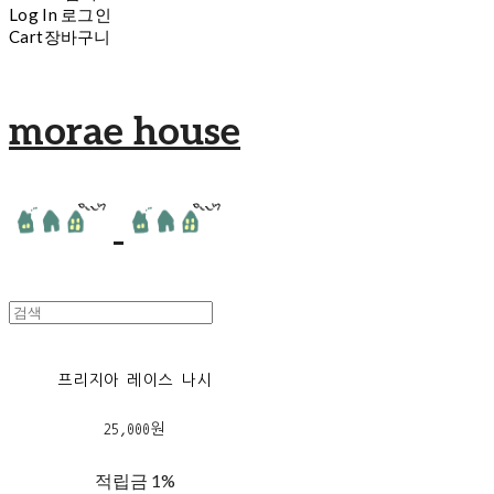
Log In
로그인
Cart
장바구니
morae house
프리지아 레이스 나시
25,000원
적립금
1%