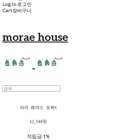
Log In
로그인
Cart
장바구니
morae house
샤이 레이스 오버t
32,500원
적립금
1%