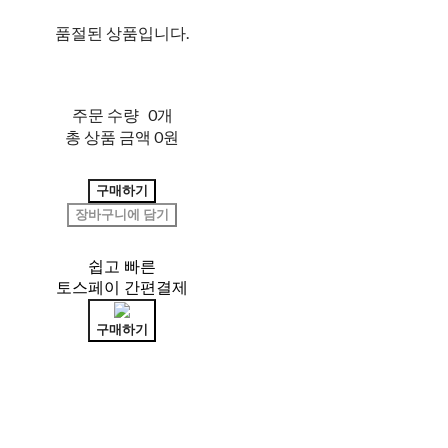
품절된 상품입니다.
주문 수량
0개
총 상품 금액
0원
구매하기
장바구니에 담기
쉽고 빠른
토스페이 간편결제
구매하기