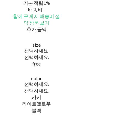
기본 적립
1%
배송비
-
함께 구매 시 배송비 절
약 상품 보기
추가 금액
size
선택하세요.
선택하세요.
free
color
선택하세요.
선택하세요.
카키
라이트옐로우
블랙