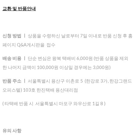
교환 및 반품안내
신청 방법 ㅣ
상품을 수령하신 날로부터 7일 이내로 반품 신청 후 홈
페이지 Q&A게시판을 접수
배송 비용 ㅣ
단순 변심은 왕복 택배비 6,000원 (반품 상품을 제외
한 나머지 금액이 100,000원 이상일 경우에는 3,000원)
반품 주소 ㅣ
서울특별시 용산구 이촌로 5 (한강로 3가, 한강그랜드
오피스텔) 103호 한진택배 용산대리점
( 타택배 반품 시 서울특별시 마포구 와우산로 1길 8 )
유의 사항