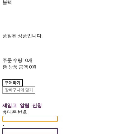
블랙
품절된 상품입니다.
주문 수량
0개
총 상품 금액
0원
구매하기
장바구니에 담기
재입고 알림 신청
휴대폰 번호
-