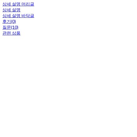
상세 설명 머리글
상세 설명
상세 설명 바닥글
후기(0)
질문(10)
관련 상품