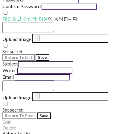
Confirm Password
개인정보 수집 및 이용
에 동의합니다.
Upload Image
Set secret
Return To List
Save
Subject
Writer
Email
Upload Image
Set secret
Return To Post
Save
Edit
Delete
Return To List