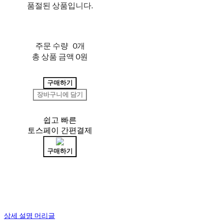
품절된 상품입니다.
주문 수량
0개
총 상품 금액
0원
구매하기
장바구니에 담기
쉽고 빠른
토스페이 간편결제
구매하기
상세 설명 머리글