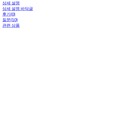
상세 설명
상세 설명 바닥글
후기(0)
질문(10)
관련 상품