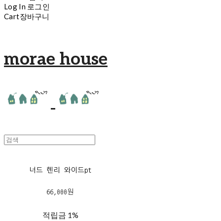
Log In
로그인
Cart
장바구니
morae house
너드 헨리 와이드pt
66,000원
적립금
1%