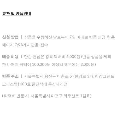
교환 및 반품안내
신청 방법 ㅣ
상품을 수령하신 날로부터 7일 이내로 반품 신청 후 홈
페이지 Q&A게시판을 접수
배송 비용 ㅣ
단순 변심은 왕복 택배비 6,000원 (반품 상품을 제외
한 나머지 금액이 100,000원 이상일 경우에는 3,000원)
반품 주소 ㅣ
서울특별시 용산구 이촌로 5 (한강로 3가, 한강그랜드
오피스텔) 103호 한진택배 용산대리점
( 타택배 반품 시 서울특별시 마포구 와우산로 1길 8 )