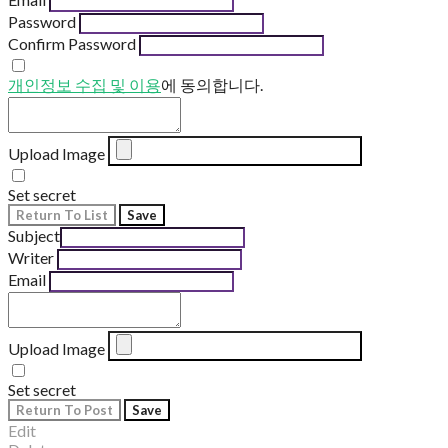
Password
Confirm Password
개인정보 수집 및 이용
에 동의합니다.
Upload Image
Set secret
Return To List
Save
Subject
Writer
Email
Upload Image
Set secret
Return To Post
Save
Edit