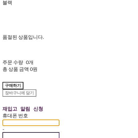
블랙
품절된 상품입니다.
주문 수량
0개
총 상품 금액
0원
구매하기
장바구니에 담기
재입고 알림 신청
휴대폰 번호
-