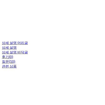
상세 설명 머리글
상세 설명
상세 설명 바닥글
후기(0)
질문(10)
관련 상품