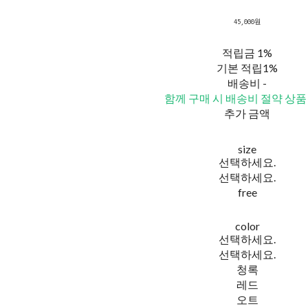
45,000원
적립금
1%
기본 적립
1%
배송비
-
함께 구매 시 배송비 절약 상품
추가 금액
size
선택하세요.
선택하세요.
free
color
선택하세요.
선택하세요.
청록
레드
오트