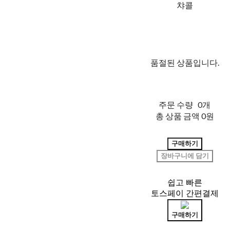
챠콜
품절된 상품입니다.
주문 수량
0개
총 상품 금액
0원
구매하기
장바구니에 담기
쉽고 빠른
토스페이 간편결제
구매하기