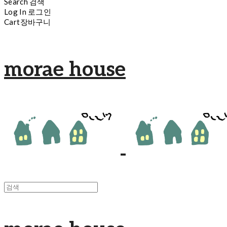
Search
검색
Log In
로그인
Cart
장바구니
morae house