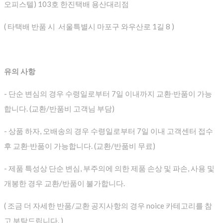
오피스텔) 103호 한진택배 용산대리점
( 타택배 반품 시 서울특별시 마포구 와우산로 1길 8 )
유의 사항
- 단순 변심의 경우 수령일로부터 7일 이내까지 교환∙반품이 가능
합니다. (교환/반품비 고객님 부담)
- 상품 하자, 오배송의 경우 수령일로부터 7일 이내 고객센터 접수
후 교환∙반품이 가능합니다. (교환/반품비 무료)
- 제품 특성상 단순 변심, 부주의에 의한 제품 손상 및 파손, 사용 및
개봉한 경우 교환/반품이 불가합니다.
( 조금 더 자세한 반품/교환 공지사항의 경우 noice 카테고리를 참
고 부탁드립니다. )