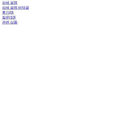
상세 설명
상세 설명 바닥글
후기(0)
질문(10)
관련 상품