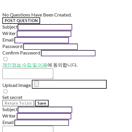
No Questions Have Been Created.
POST QUESTION
Subject
Writer
Email
Password
Confirm Password
개인정보 수집 및 이용
에 동의합니다.
Upload Image
Set secret
Return To List
Save
Subject
Writer
Email