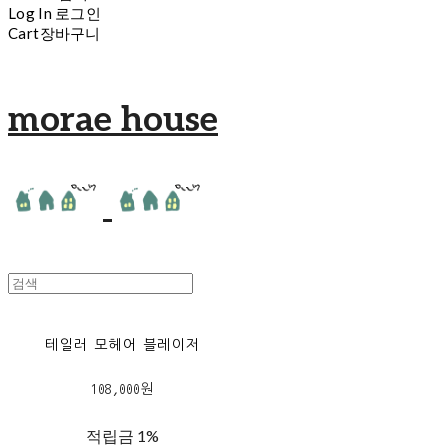
Log In
로그인
Cart
장바구니
morae house
테일러 모헤어 블레이저
108,000원
적립금
1%