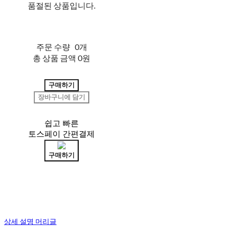
품절된 상품입니다.
주문 수량
0개
총 상품 금액
0원
구매하기
장바구니에 담기
쉽고 빠른
토스페이 간편결제
구매하기
상세 설명 머리글