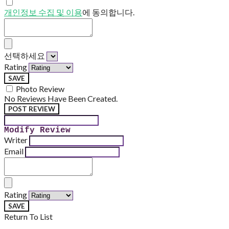
개인정보 수집 및 이용
에 동의합니다.
선택하세요
Rating
SAVE
Photo Review
No Reviews Have Been Created.
POST REVIEW
Modify Review
Writer
Email
Rating
SAVE
Return To List