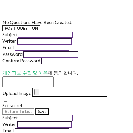
No Questions Have Been Created.
POST QUESTION
Subject
Writer
Email
Password
Confirm Password
개인정보 수집 및 이용
에 동의합니다.
Upload Image
Set secret
Return To List
Save
Subject
Writer
Email