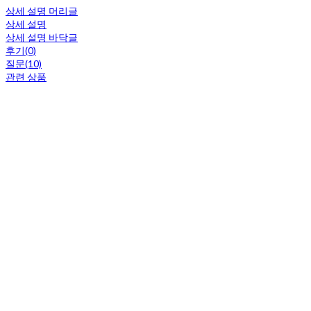
상세 설명 머리글
상세 설명
상세 설명 바닥글
후기(0)
질문(10)
관련 상품