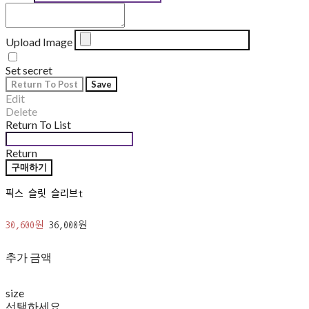
Upload Image
Set secret
Return To Post
Save
Edit
Delete
Return To List
Return
구매하기
픽스 슬릿 슬리브t
30,600원
36,000원
추가 금액
size
선택하세요.