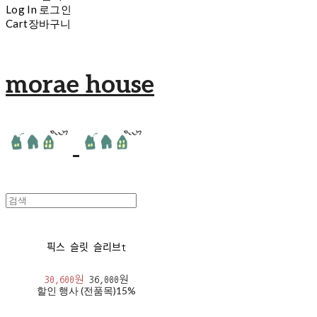
Log In
로그인
Cart
장바구니
morae house
픽스 슬릿 슬리브t
30,600원
36,000원
할인 행사 (전품목)
15%