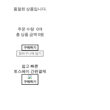
품절된 상품입니다.
주문 수량
0개
총 상품 금액
0원
구매하기
장바구니에 담기
쉽고 빠른
토스페이 간편결제
구매하기