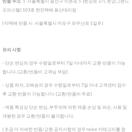
반품 주소 ㅣ
서울특별시 용산구 이촌로 5 (한강로 3가, 한강그랜드
오피스텔) 103호 한진택배 용산대리점
( 타택배 반품 시 서울특별시 마포구 와우산로 1길 8 )
유의 사항
- 단순 변심의 경우 수령일로부터 7일 이내까지 교환∙반품이 가능
합니다. (교환/반품비 고객님 부담)
- 상품 하자, 오배송의 경우 수령일로부터 7일 이내 고객센터 접수
후 교환∙반품이 가능합니다. (교환/반품비 무료)
- 제품 특성상 단순 변심, 부주의에 의한 제품 손상 및 파손, 사용 및
개봉한 경우 교환/반품이 불가합니다.
( 조금 더 자세한 반품/교환 공지사항의 경우 noice 카테고리를 참