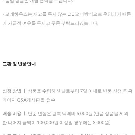
- 품절 상품은 개별 연락을 드립니다.
- 모래하우스는 재고를 두지 않는 1:1 오더방식으로 운영되기 때문
에 가급적 여유를 두시고 주문 부탁드리겠습니다.
교환 및 반품안내
신청 방법 ㅣ
상품을 수령하신 날로부터 7일 이내로 반품 신청 후 홈
페이지 Q&A게시판을 접수
배송 비용 ㅣ
단순 변심은 왕복 택배비 6,000원 (반품 상품을 제외
한 나머지 금액이 100,000원 이상일 경우에는 3,000원)