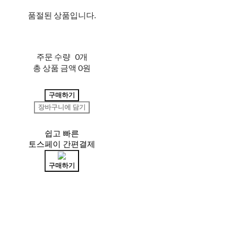
품절된 상품입니다.
주문 수량
0개
총 상품 금액
0원
구매하기
장바구니에 담기
쉽고 빠른
토스페이 간편결제
구매하기