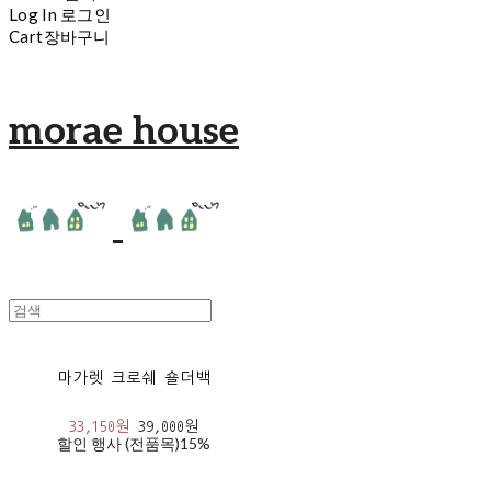
Log In
로그인
Cart
장바구니
morae house
마가렛 크로쉐 숄더백
33,150원
39,000원
할인 행사 (전품목)
15%