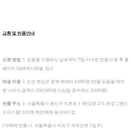
교환 및 반품안내
신청 방법 ㅣ
상품을 수령하신 날로부터 7일 이내로 반품 신청 후 홈
페이지 Q&A게시판을 접수
배송 비용 ㅣ
단순 변심은 왕복 택배비 6,000원 (반품 상품을 제외
한 나머지 금액이 100,000원 이상일 경우에는 3,000원)
반품 주소 ㅣ
서울특별시 용산구 이촌로 5 (한강로 3가, 한강그랜드
오피스텔) 103호 한진택배 용산대리점
( 타택배 반품 시 서울특별시 마포구 와우산로 1길 8 )