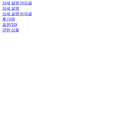
상세 설명 머리글
상세 설명
상세 설명 바닥글
후기(0)
질문(10)
관련 상품