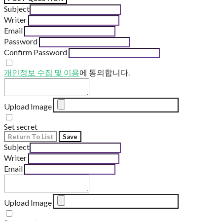
Subject
Writer
Email
Password
Confirm Password
개인정보 수집 및 이용
에 동의합니다.
Upload Image
Set secret
Return To List
Save
Subject
Writer
Email
Upload Image