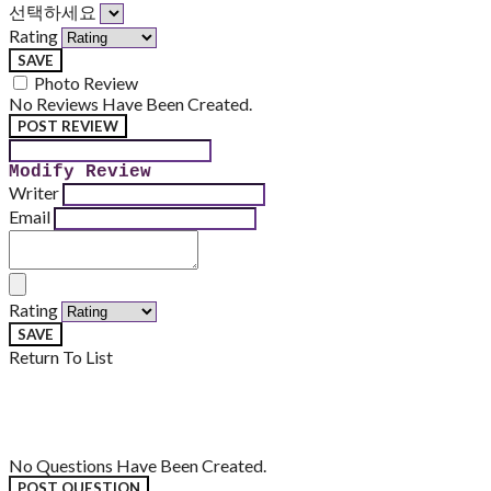
선택하세요
Rating
SAVE
Photo Review
No Reviews Have Been Created.
POST REVIEW
Modify Review
Writer
Email
Rating
SAVE
Return To List
No Questions Have Been Created.
POST QUESTION