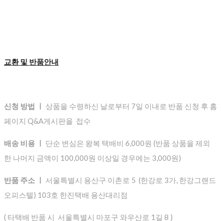
교환 및 반품안내
신청 방법 ㅣ
상품을 수령하신 날로부터 7일 이내로 반품 신청 후 홈
페이지 Q&A게시판을 접수
배송 비용 ㅣ
단순 변심은 왕복 택배비 6,000원 (반품 상품을 제외
한 나머지 금액이 100,000원 이상일 경우에는 3,000원)
반품 주소 ㅣ
서울특별시 용산구 이촌로 5 (한강로 3가, 한강그랜드
오피스텔) 103호 한진택배 용산대리점
( 타택배 반품 시 서울특별시 마포구 와우산로 1길 8 )