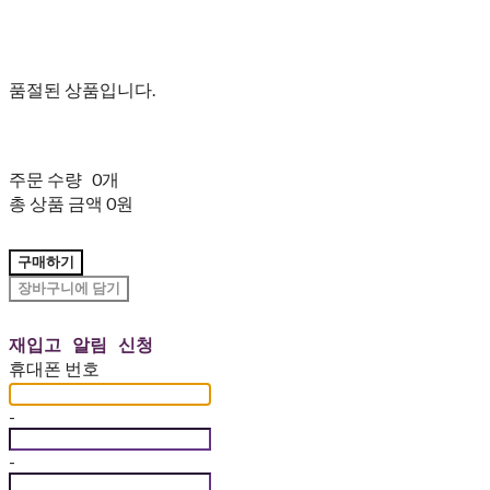
품절된 상품입니다.
주문 수량
0개
총 상품 금액
0원
구매하기
장바구니에 담기
재입고 알림 신청
휴대폰 번호
-
-