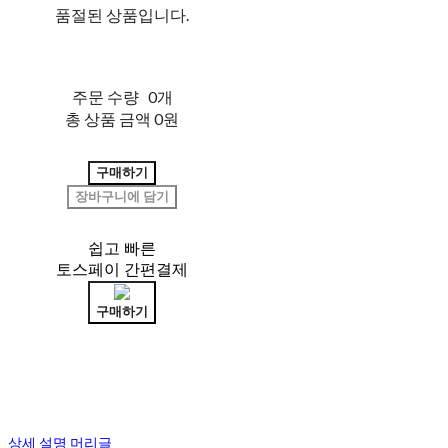
품절된 상품입니다.
주문 수량
0개
총 상품 금액
0원
구매하기
장바구니에 담기
쉽고 빠른
토스페이 간편결제
구매하기
상세 설명 머리글