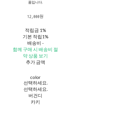
품입니다.
12,000원
적립금
1%
기본 적립
1%
배송비
-
함께 구매 시 배송비 절
약 상품 보기
추가 금액
color
선택하세요.
선택하세요.
버건디
카키