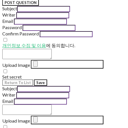
POST QUESTION
Subject
Writer
Email
Password
Confirm Password
개인정보 수집 및 이용
에 동의합니다.
Upload Image
Set secret
Return To List
Save
Subject
Writer
Email
Upload Image