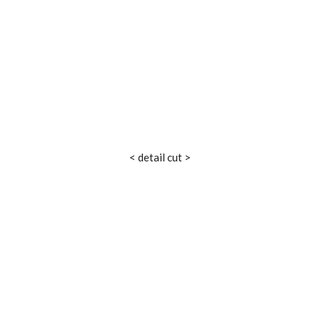
< detail cut >