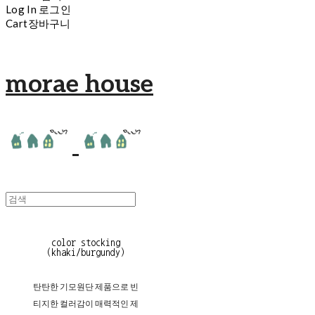
Log In
로그인
Cart
장바구니
morae house
color stocking
(khaki/burgundy)
탄탄한 기모원단 제품으로 빈
티지한 컬러감이 매력적인 제