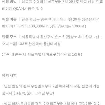
신청 방법 ㅣ
상품을 수령하신 날로부터 7일 이내로 반품 신청 후 홈
페이지 Q&A게시판을 접수
배송 비용 ㅣ
단순 변심은 왕복 택배비 6,000원 (반품 상품을 제외
한 나머지 금액이 100,000원 이상일 경우에는 3,000원)
반품 주소 ㅣ
서울특별시 용산구 이촌로 5 (한강로 3가, 한강그랜드
오피스텔) 103호 한진택배 용산대리점
( 타택배 반품 시 서울특별시 마포구 와우산로 1길 8 )
유의 사항
- 단순 변심의 경우 수령일로부터 7일 이내까지 교환∙반품이 가능
합니다. (교환/반품비 고객님 부담)
- 상품 하자, 오배송의 경우 수령일로부터 7일 이내 고객센터 접수