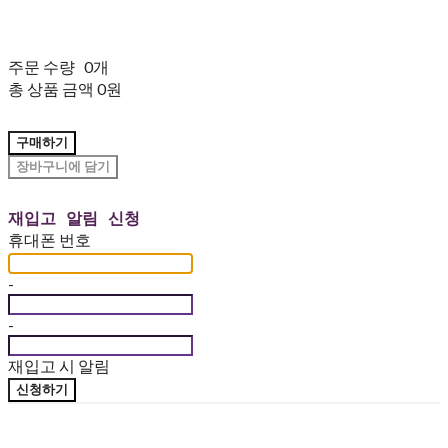
주문 수량
0개
총 상품 금액
0원
구매하기
장바구니에 담기
재입고 알림 신청
휴대폰 번호
-
-
재입고 시 알림
신청하기