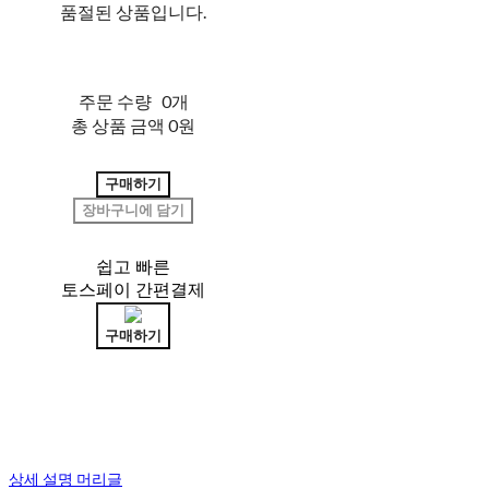
품절된 상품입니다.
주문 수량
0개
총 상품 금액
0원
구매하기
장바구니에 담기
쉽고 빠른
토스페이 간편결제
구매하기
상세 설명 머리글