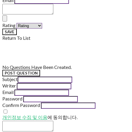
Email
Rating
SAVE
Return To List
No Questions Have Been Created.
POST QUESTION
Subject
Writer
Email
Password
Confirm Password
개인정보 수집 및 이용
에 동의합니다.