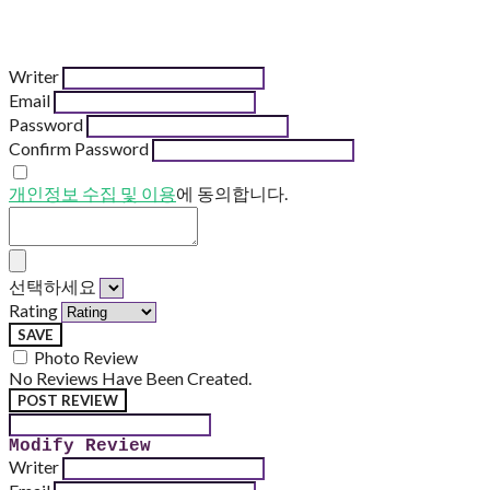
Writer
Email
Password
Confirm Password
개인정보 수집 및 이용
에 동의합니다.
선택하세요
Rating
SAVE
Photo Review
No Reviews Have Been Created.
POST REVIEW
Modify Review
Writer