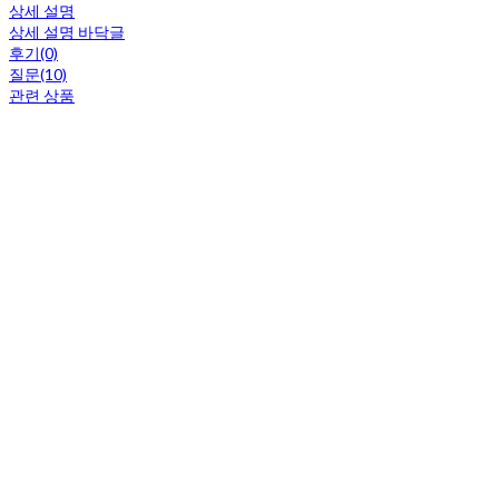
상세 설명
상세 설명 바닥글
후기(0)
질문(10)
관련 상품