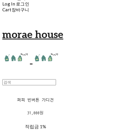
Log In
로그인
Cart
장바구니
morae house
퍼피 빈버튼 가디건
31,000원
적립금
1%