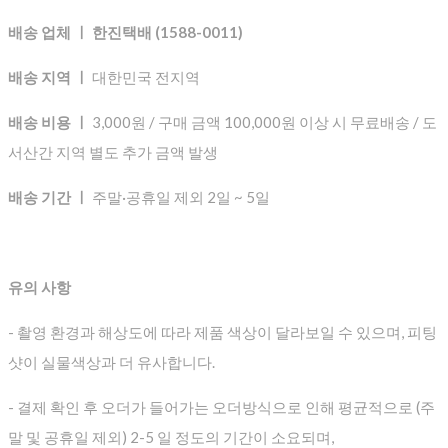
배송 업체 ㅣ 한진택배 (1588-0011)
배송 지역 ㅣ
대한민국 전지역
배송 비용 ㅣ
3,000원 / 구매 금액 100,000원 이상 시 무료배송 / 도
서산간 지역 별도 추가 금액 발생
배송 기간 ㅣ
주말·공휴일 제외 2일 ~ 5일
유의 사항
- 촬영 환경과 해상도에 따라 제품 색상이 달라보일 수 있으며, 피팅
샷이 실물색상과 더 유사합니다.
- 결제 확인 후 오더가 들어가는 오더방식으로 인해 평균적으로
(주
말 및 공휴일 제외) 2-5 일 정도의 기간이 소요되며,