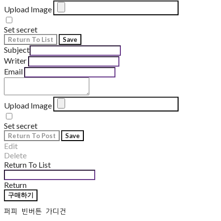
Upload Image
Set secret
Return To List
Save
Subject
Writer
Email
Upload Image
Set secret
Return To Post
Save
Edit
Delete
Return To List
Return
구매하기
퍼피 빈버튼 가디건