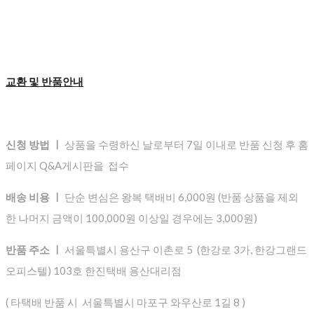
교환 및 반품안내
신청 방법 ㅣ
상품을 수령하신 날로부터 7일 이내로 반품 신청 후 홈
페이지 Q&A게시판을 접수
배송 비용 ㅣ
단순 변심은 왕복 택배비 6,000원 (반품 상품을 제외
한 나머지 금액이 100,000원 이상일 경우에는 3,000원)
반품 주소 ㅣ
서울특별시 용산구 이촌로 5 (한강로 3가, 한강그랜드
오피스텔) 103호 한진택배 용산대리점
( 타택배 반품 시 서울특별시 마포구 와우산로 1길 8 )