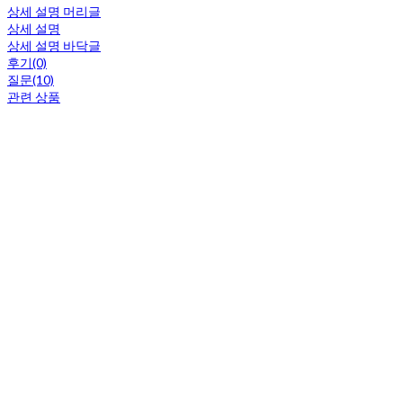
상세 설명 머리글
상세 설명
상세 설명 바닥글
후기(0)
질문(10)
관련 상품