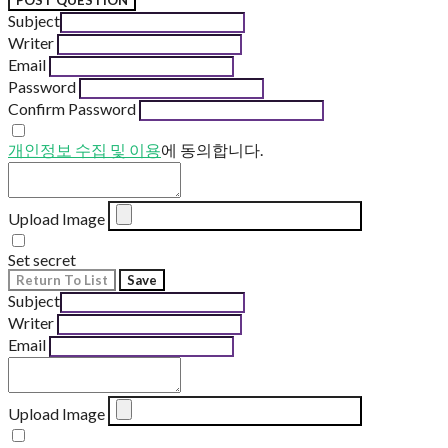
POST QUESTION
Subject
Writer
Email
Password
Confirm Password
개인정보 수집 및 이용
에 동의합니다.
Upload Image
Set secret
Return To List
Save
Subject
Writer
Email
Upload Image