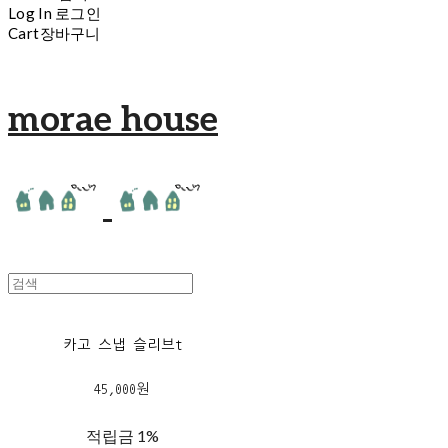
Log In
로그인
Cart
장바구니
morae house
카고 스냅 슬리브t
45,000원
적립금
1%