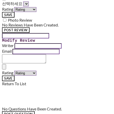
선택하세요
Rating
SAVE
Photo Review
No Reviews Have Been Created.
POST REVIEW
Modify Review
Writer
Email
Rating
SAVE
Return To List
No Questions Have Been Created.