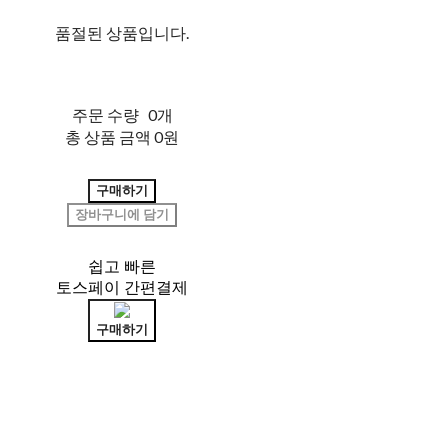
품절된 상품입니다.
주문 수량
0개
총 상품 금액
0원
구매하기
장바구니에 담기
쉽고 빠른
토스페이 간편결제
구매하기