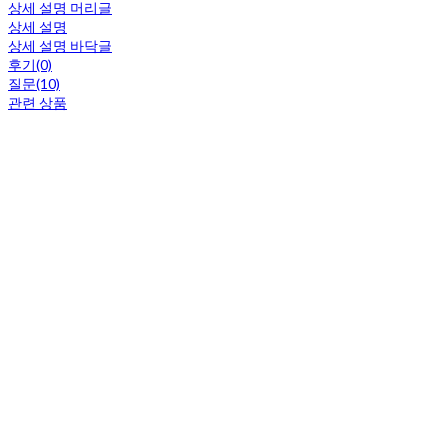
상세 설명 머리글
상세 설명
상세 설명 바닥글
후기(0)
질문(10)
관련 상품