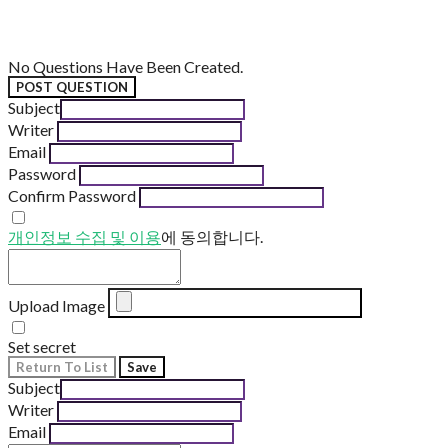
No Questions Have Been Created.
POST QUESTION
Subject
Writer
Email
Password
Confirm Password
개인정보 수집 및 이용
에 동의합니다.
Upload Image
Set secret
Return To List
Save
Subject
Writer
Email