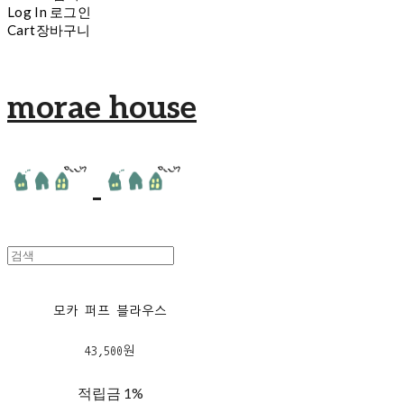
Log In
로그인
Cart
장바구니
morae house
모카 퍼프 블라우스
43,500원
적립금
1%