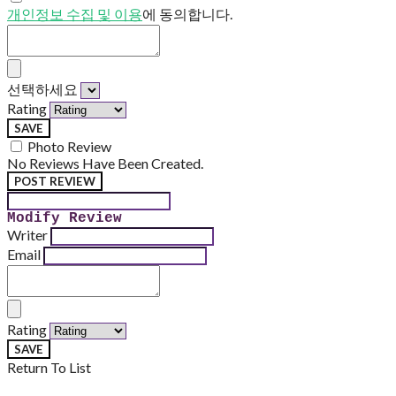
개인정보 수집 및 이용
에 동의합니다.
선택하세요
Rating
SAVE
Photo Review
No Reviews Have Been Created.
POST REVIEW
Modify Review
Writer
Email
Rating
SAVE
Return To List