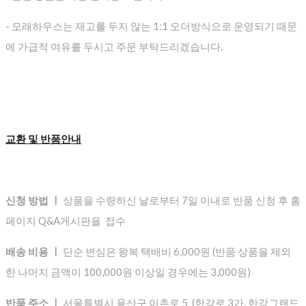
- 모래하우스는 재고를 두지 않는 1:1 오더방식으로 운영되기 때문
에 가급적 여유를 두시고 주문 부탁드리겠습니다.
교환 및 반품안내
신청 방법 ㅣ
상품을 수령하신 날로부터 7일 이내로 반품 신청 후 홈
페이지 Q&A게시판을 접수
배송 비용 ㅣ
단순 변심은 왕복 택배비 6,000원 (반품 상품을 제외
한 나머지 금액이 100,000원 이상일 경우에는 3,000원)
반품 주소 ㅣ
서울특별시 용산구 이촌로 5 (한강로 3가, 한강그랜드