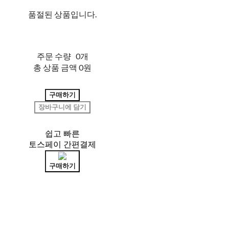
품절된 상품입니다.
주문 수량
0개
총 상품 금액
0원
구매하기
장바구니에 담기
쉽고 빠른
토스페이 간편결제
구매하기