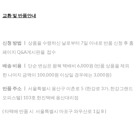
교환 및 반품안내
신청 방법 ㅣ
상품을 수령하신 날로부터 7일 이내로 반품 신청 후 홈
페이지 Q&A게시판을 접수
배송 비용 ㅣ
단순 변심은 왕복 택배비 6,000원 (반품 상품을 제외
한 나머지 금액이 100,000원 이상일 경우에는 3,000원)
반품 주소 ㅣ
서울특별시 용산구 이촌로 5 (한강로 3가, 한강그랜드
오피스텔) 103호 한진택배 용산대리점
( 타택배 반품 시 서울특별시 마포구 와우산로 1길 8 )