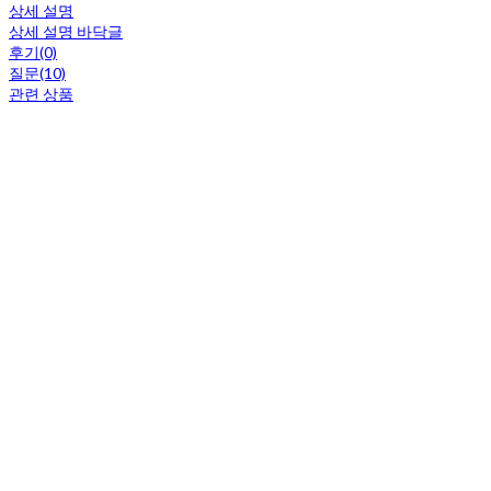
상세 설명
상세 설명 바닥글
후기(0)
질문(10)
관련 상품