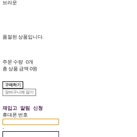
브라운
품절된 상품입니다.
주문 수량
0개
총 상품 금액
0원
구매하기
장바구니에 담기
재입고 알림 신청
휴대폰 번호
-