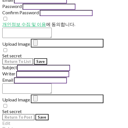
Password
Confirm Password
개인정보 수집 및 이용
에 동의합니다.
Upload Image
Set secret
Return To List
Save
Subject
Writer
Email
Upload Image
Set secret
Return To Post
Save
Edit