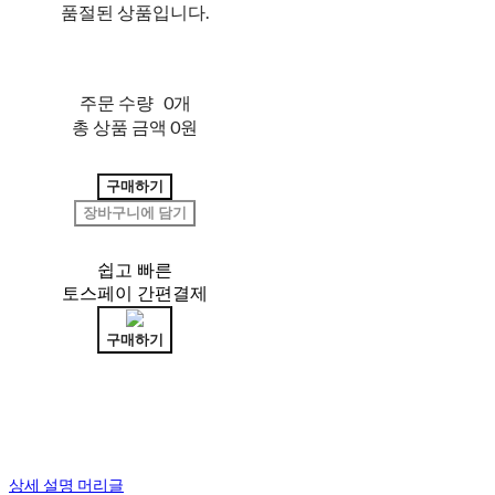
품절된 상품입니다.
주문 수량
0개
총 상품 금액
0원
구매하기
장바구니에 담기
쉽고 빠른
토스페이 간편결제
구매하기
상세 설명 머리글