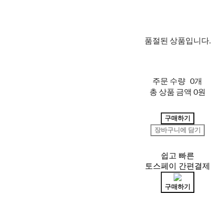
품절된 상품입니다.
주문 수량
0개
총 상품 금액
0원
구매하기
장바구니에 담기
쉽고 빠른
토스페이 간편결제
구매하기