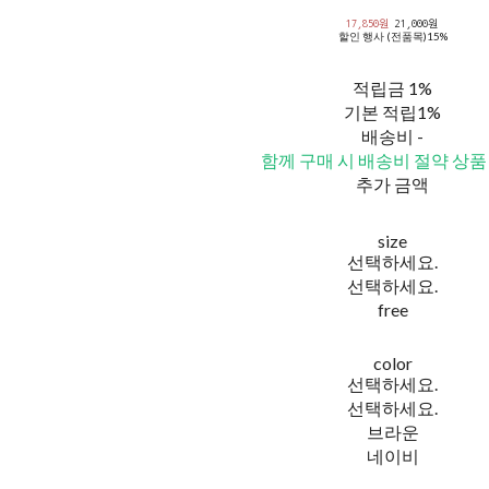
17,850원
21,000원
할인 행사 (전품목)
15%
적립금
1%
기본 적립
1%
배송비
-
함께 구매 시 배송비 절약 상품
추가 금액
size
선택하세요.
선택하세요.
free
color
선택하세요.
선택하세요.
브라운
네이비