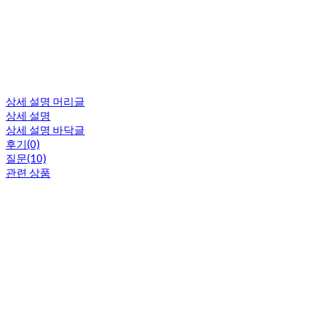
상세 설명 머리글
상세 설명
상세 설명 바닥글
후기(0)
질문(10)
관련 상품