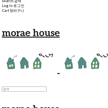
Search
검색
Log In
로그인
Cart
장바구니
morae house