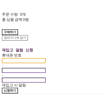
주문 수량
0개
총 상품 금액
0원
구매하기
장바구니에 담기
재입고 알림 신청
휴대폰 번호
-
-
재입고 시 알림
신청하기