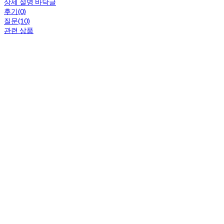
상세 설명 바닥글
후기(0)
질문(10)
관련 상품