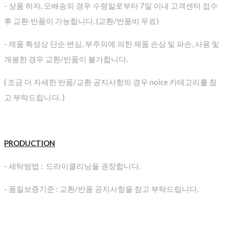
- 상품 하자, 오배송의 경우 수령일로부터 7일 이내 고객센터 접수
후 교환∙반품이 가능합니다. (교환/반품비 무료)
- 제품 특성상 단순 변심, 부주의에 의한 제품 손상 및 파손, 사용 및
개봉한 경우 교환/반품이 불가합니다.
( 조금 더 자세한 반품/교환 공지사항의 경우 noice 카테고리를 참
고 부탁드립니다. )
PRODUCTION
- 세탁방법 : 드라이클리닝을 권장합니다.
- 품질보증기준 : 교환/반품 공지사항을 참고 부탁드립니다.