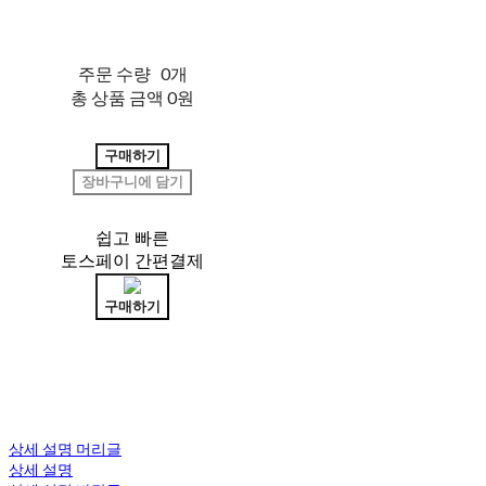
주문 수량
0개
총 상품 금액
0원
구매하기
장바구니에 담기
쉽고 빠른
토스페이 간편결제
구매하기
상세 설명 머리글
상세 설명