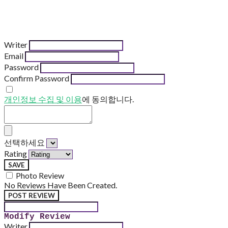
Writer
Email
Password
Confirm Password
개인정보 수집 및 이용
에 동의합니다.
선택하세요
Rating
SAVE
Photo Review
No Reviews Have Been Created.
POST REVIEW
Modify Review
Writer