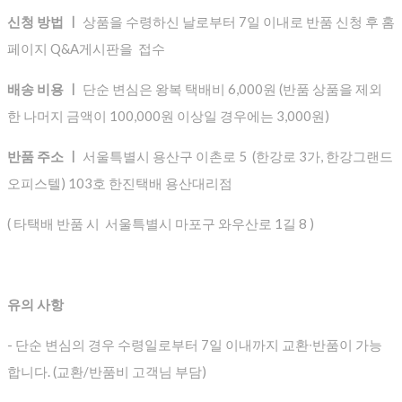
신청 방법 ㅣ
상품을 수령하신 날로부터 7일 이내로 반품 신청 후 홈
페이지 Q&A게시판을 접수
배송 비용 ㅣ
단순 변심은 왕복 택배비 6,000원 (반품 상품을 제외
한 나머지 금액이 100,000원 이상일 경우에는 3,000원)
반품 주소 ㅣ
서울특별시 용산구 이촌로 5 (한강로 3가, 한강그랜드
오피스텔) 103호 한진택배 용산대리점
( 타택배 반품 시 서울특별시 마포구 와우산로 1길 8 )
유의 사항
- 단순 변심의 경우 수령일로부터 7일 이내까지 교환∙반품이 가능
합니다. (교환/반품비 고객님 부담)