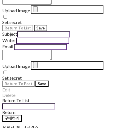
Upload Image
Set secret
Return To List
Save
Subject
Writer
Email
Upload Image
Set secret
Return To Post
Save
Edit
Delete
Return To List
Return
구매하기
오브제 참 네크리스