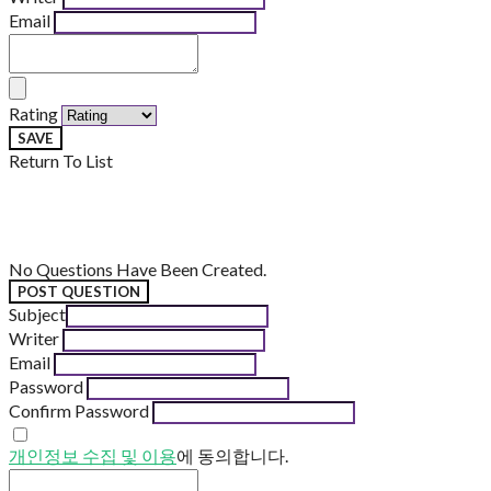
Email
Rating
SAVE
Return To List
No Questions Have Been Created.
POST QUESTION
Subject
Writer
Email
Password
Confirm Password
개인정보 수집 및 이용
에 동의합니다.