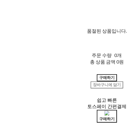
품절된 상품입니다.
주문 수량
0개
총 상품 금액
0원
구매하기
장바구니에 담기
쉽고 빠른
토스페이 간편결제
구매하기