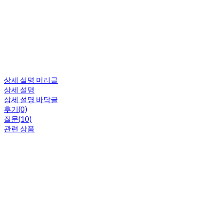
상세 설명 머리글
상세 설명
상세 설명 바닥글
후기(0)
질문(10)
관련 상품