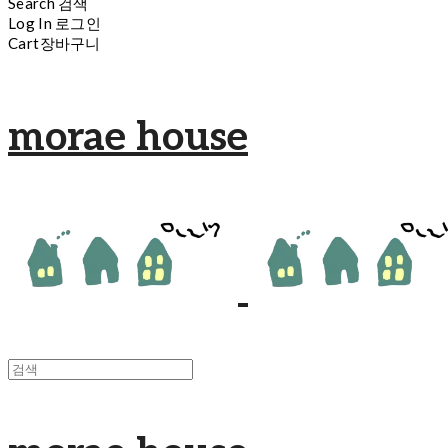
Search
검색
Log In
로그인
Cart
장바구니
morae house