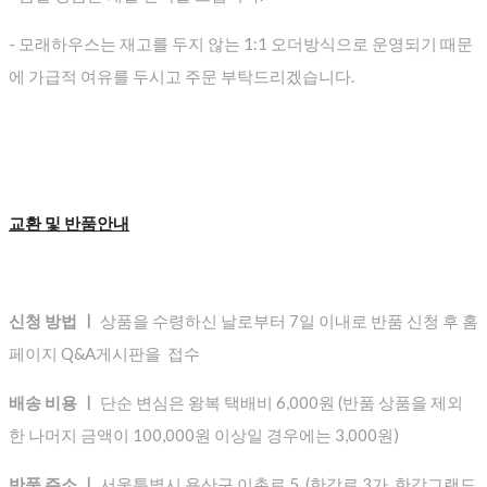
- 모래하우스는 재고를 두지 않는 1:1 오더방식으로 운영되기 때문
에 가급적 여유를 두시고 주문 부탁드리겠습니다.
교환 및 반품안내
신청 방법 ㅣ
상품을 수령하신 날로부터 7일 이내로 반품 신청 후 홈
페이지 Q&A게시판을 접수
배송 비용 ㅣ
단순 변심은 왕복 택배비 6,000원 (반품 상품을 제외
한 나머지 금액이 100,000원 이상일 경우에는 3,000원)
반품 주소 ㅣ
서울특별시 용산구 이촌로 5 (한강로 3가, 한강그랜드