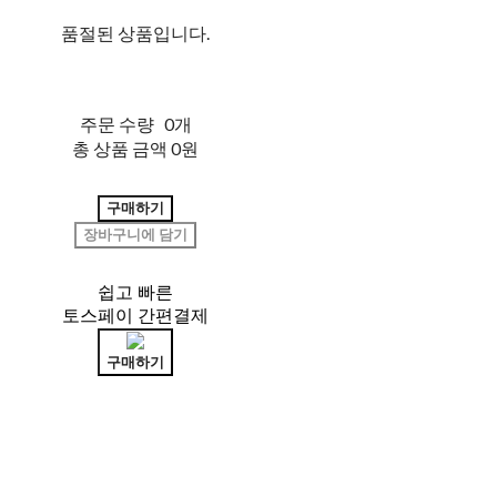
품절된 상품입니다.
주문 수량
0개
총 상품 금액
0원
구매하기
장바구니에 담기
쉽고 빠른
토스페이 간편결제
구매하기