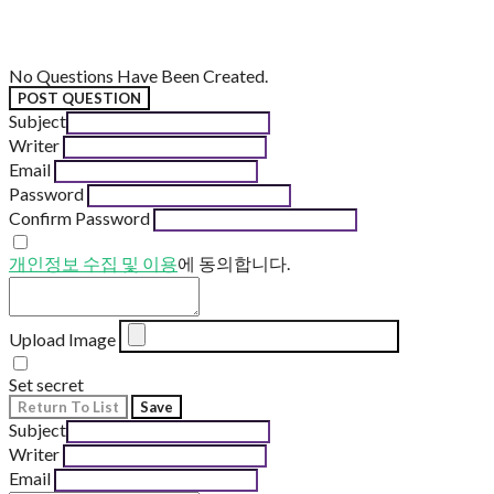
No Questions Have Been Created.
POST QUESTION
Subject
Writer
Email
Password
Confirm Password
개인정보 수집 및 이용
에 동의합니다.
Upload Image
Set secret
Return To List
Save
Subject
Writer
Email