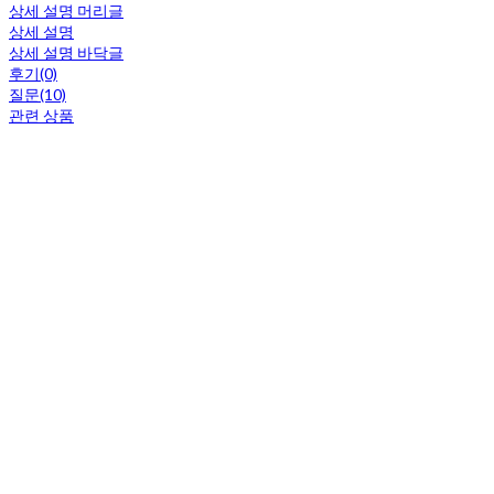
상세 설명 머리글
상세 설명
상세 설명 바닥글
후기(0)
질문(10)
관련 상품