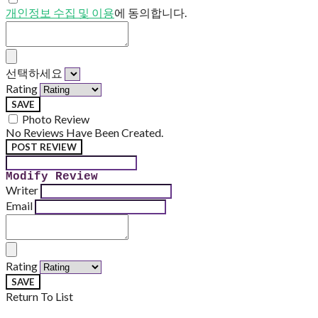
개인정보 수집 및 이용
에 동의합니다.
선택하세요
Rating
SAVE
Photo Review
No Reviews Have Been Created.
POST REVIEW
Modify Review
Writer
Email
Rating
SAVE
Return To List