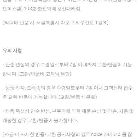
오피스텔) 103호 한진택배 용산대리점
( 타택배 반품 시 서울특별시 마포구 와우산로 1길 8 )
유의 사항
- 단순 변심의 경우 수령일로부터 7일 이내까지 교환∙반품이 가능
합니다. (교환/반품비 고객님 부담)
- 상품 하자, 오배송의 경우 수령일로부터 7일 이내 고객센터 접수
후 교환∙반품이 가능합니다. (교환/반품비 무료)
- 제품 특성상 단순 변심, 부주의에 의한 제품 손상 및 파손, 사용 및
개봉한 경우 교환/반품이 불가합니다.
( 조금 더 자세한 반품/교환 공지사항의 경우 noice 카테고리를 참