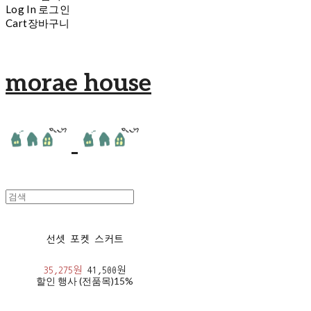
Log In
로그인
Cart
장바구니
morae house
선셋 포켓 스커트
35,275원
41,500원
할인 행사 (전품목)
15%