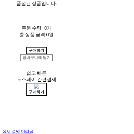
품절된 상품입니다.
주문 수량
0개
총 상품 금액
0원
구매하기
장바구니에 담기
쉽고 빠른
토스페이 간편결제
구매하기
상세 설명 머리글