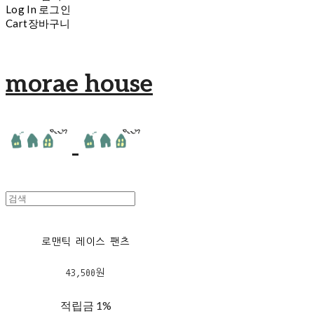
Log In
로그인
Cart
장바구니
morae house
로맨틱 레이스 팬츠
43,500원
적립금
1%