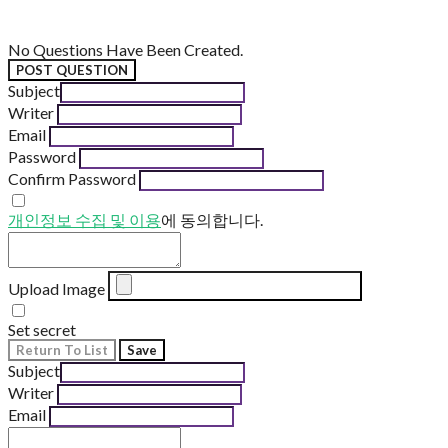
No Questions Have Been Created.
POST QUESTION
Subject
Writer
Email
Password
Confirm Password
개인정보 수집 및 이용
에 동의합니다.
Upload Image
Set secret
Return To List
Save
Subject
Writer
Email