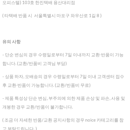
오피스텔) 103호 한진택배 용산대리점
( 타택배 반품 시 서울특별시 마포구 와우산로 1길 8 )
유의 사항
- 단순 변심의 경우 수령일로부터 7일 이내까지 교환∙반품이 가능
합니다. (교환/반품비 고객님 부담)
- 상품 하자, 오배송의 경우 수령일로부터 7일 이내 고객센터 접수
후 교환∙반품이 가능합니다. (교환/반품비 무료)
- 제품 특성상 단순 변심, 부주의에 의한 제품 손상 및 파손, 사용 및
개봉한 경우 교환/반품이 불가합니다.
( 조금 더 자세한 반품/교환 공지사항의 경우 noice 카테고리를 참
고 부탁드립니다. )