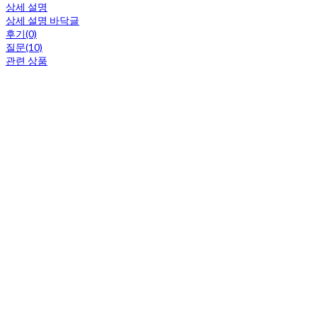
상세 설명
상세 설명 바닥글
후기(0)
질문(10)
관련 상품