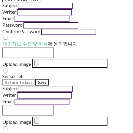
Subject
Writer
Email
Password
Confirm Password
개인정보 수집 및 이용
에 동의합니다.
Upload Image
Set secret
Return To List
Save
Subject
Writer
Email
Upload Image