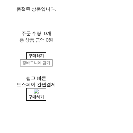
품절된 상품입니다.
주문 수량
0개
총 상품 금액
0원
구매하기
장바구니에 담기
쉽고 빠른
토스페이 간편결제
구매하기