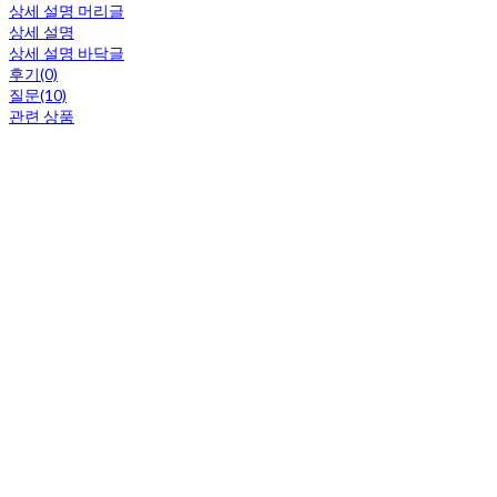
상세 설명 머리글
상세 설명
상세 설명 바닥글
후기(0)
질문(10)
관련 상품