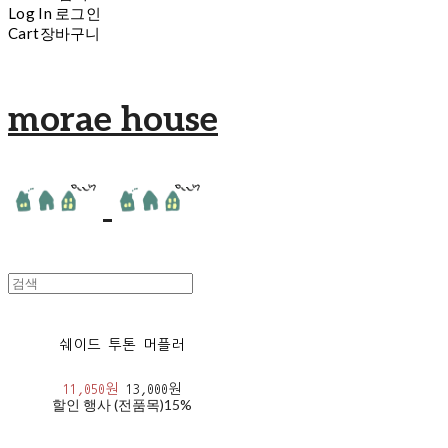
Log In
로그인
Cart
장바구니
morae house
쉐이드 투톤 머플러
11,050원
13,000원
할인 행사 (전품목)
15%