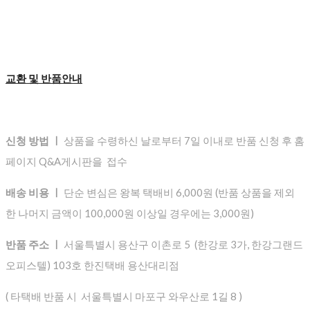
교환 및 반품안내
신청 방법 ㅣ
상품을 수령하신 날로부터 7일 이내로 반품 신청 후 홈
페이지 Q&A게시판을 접수
배송 비용 ㅣ
단순 변심은 왕복 택배비 6,000원 (반품 상품을 제외
한 나머지 금액이 100,000원 이상일 경우에는 3,000원)
반품 주소 ㅣ
서울특별시 용산구 이촌로 5 (한강로 3가, 한강그랜드
오피스텔) 103호 한진택배 용산대리점
( 타택배 반품 시 서울특별시 마포구 와우산로 1길 8 )