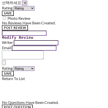
선택하세요
Rating
SAVE
Photo Review
No Reviews Have Been Created.
POST REVIEW
Modify Review
Writer
Email
Rating
SAVE
Return To List
No Questions Have Been Created.
POST QUESTION