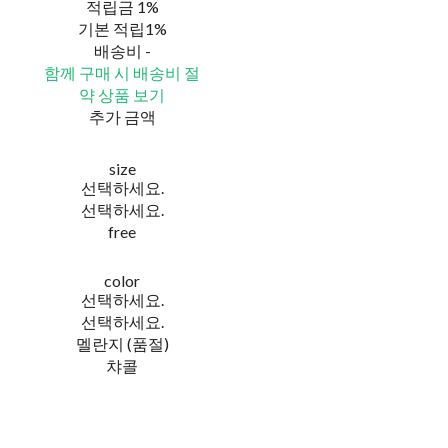
적립금
1%
기본 적립
1%
배송비
-
함께 구매 시 배송비 절
약 상품 보기
추가 금액
size
선택하세요.
선택하세요.
free
color
선택하세요.
선택하세요.
멜란지 (품절)
챠콜