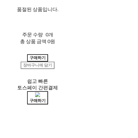
품절된 상품입니다.
주문 수량
0개
총 상품 금액
0원
구매하기
장바구니에 담기
쉽고 빠른
토스페이 간편결제
구매하기