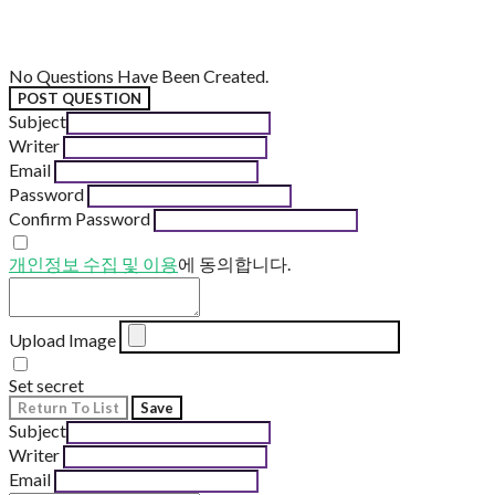
No Questions Have Been Created.
POST QUESTION
Subject
Writer
Email
Password
Confirm Password
개인정보 수집 및 이용
에 동의합니다.
Upload Image
Set secret
Return To List
Save
Subject
Writer
Email