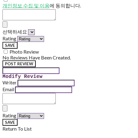
개인정보 수집 및 이용
에 동의합니다.
선택하세요
Rating
SAVE
Photo Review
No Reviews Have Been Created.
POST REVIEW
Modify Review
Writer
Email
Rating
SAVE
Return To List