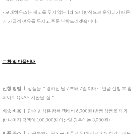
- 모래하우스는 재고를 두지 않는 1:1 오더방식으로 운영되기 때문
에 가급적 여유를 두시고 주문 부탁드리겠습니다.
교환 및 반품안내
신청 방법 ㅣ
상품을 수령하신 날로부터 7일 이내로 반품 신청 후 홈
페이지 Q&A게시판을 접수
배송 비용 ㅣ
단순 변심은 왕복 택배비 6,000원 (반품 상품을 제외
한 나머지 금액이 100,000원 이상일 경우에는 3,000원)
반품 주소 ㅣ
서울특별시 용산구 이촌로 5 (한강로 3가, 한강그랜드