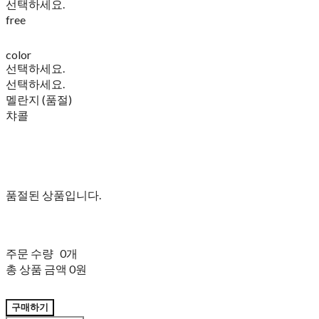
선택하세요.
free
color
선택하세요.
선택하세요.
멜란지 (품절)
챠콜
품절된 상품입니다.
주문 수량
0개
총 상품 금액
0원
구매하기