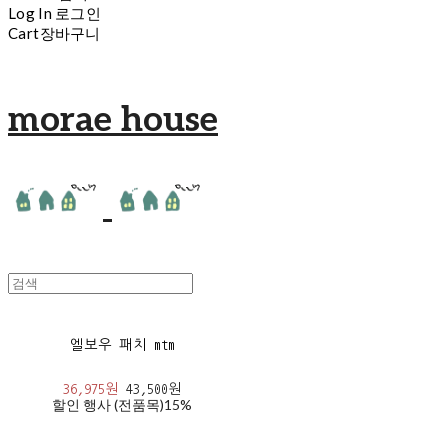
Log In
로그인
Cart
장바구니
morae house
엘보우 패치 mtm
36,975원
43,500원
할인 행사 (전품목)
15%