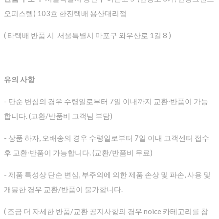
오피스텔) 103호 한진택배 용산대리점
( 타택배 반품 시 서울특별시 마포구 와우산로 1길 8 )
유의 사항
- 단순 변심의 경우 수령일로부터 7일 이내까지 교환∙반품이 가능
합니다. (교환/반품비 고객님 부담)
- 상품 하자, 오배송의 경우 수령일로부터 7일 이내 고객센터 접수
후 교환∙반품이 가능합니다. (교환/반품비 무료)
- 제품 특성상 단순 변심, 부주의에 의한 제품 손상 및 파손, 사용 및
개봉한 경우 교환/반품이 불가합니다.
( 조금 더 자세한 반품/교환 공지사항의 경우 noice 카테고리를 참