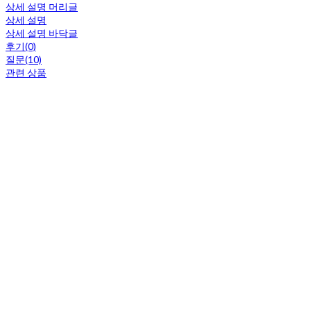
상세 설명 머리글
상세 설명
상세 설명 바닥글
후기(0)
질문(10)
관련 상품