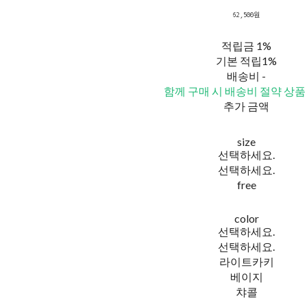
62,500원
적립금
1%
기본 적립
1%
배송비
-
함께 구매 시 배송비 절약 상품
추가 금액
size
선택하세요.
선택하세요.
free
color
선택하세요.
선택하세요.
라이트카키
베이지
챠콜