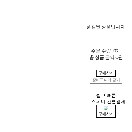
품절된 상품입니다.
주문 수량
0개
총 상품 금액
0원
구매하기
장바구니에 담기
쉽고 빠른
토스페이 간편결제
구매하기