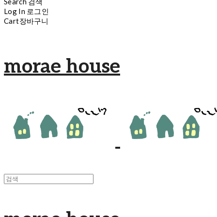
Search
검색
Log In
로그인
Cart
장바구니
morae house