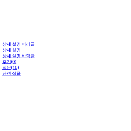
상세 설명 머리글
상세 설명
상세 설명 바닥글
후기(0)
질문(10)
관련 상품