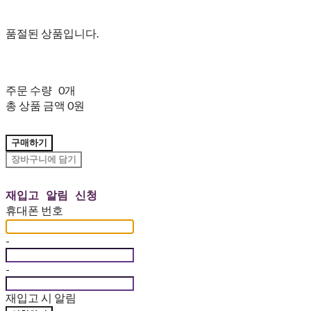
품절된 상품입니다.
주문 수량
0개
총 상품 금액
0원
구매하기
장바구니에 담기
재입고 알림 신청
휴대폰 번호
-
-
재입고 시 알림