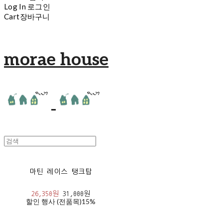
Log In
로그인
Cart
장바구니
morae house
마틴 레이스 탱크탑
26,350원
31,000원
할인 행사 (전품목)
15%