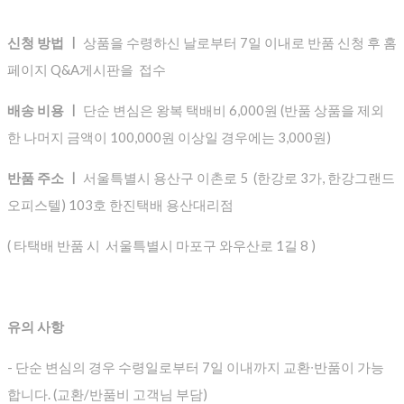
신청 방법 ㅣ
상품을 수령하신 날로부터 7일 이내로 반품 신청 후 홈
페이지 Q&A게시판을 접수
배송 비용 ㅣ
단순 변심은 왕복 택배비 6,000원 (반품 상품을 제외
한 나머지 금액이 100,000원 이상일 경우에는 3,000원)
반품 주소 ㅣ
서울특별시 용산구 이촌로 5 (한강로 3가, 한강그랜드
오피스텔) 103호 한진택배 용산대리점
( 타택배 반품 시 서울특별시 마포구 와우산로 1길 8 )
유의 사항
- 단순 변심의 경우 수령일로부터 7일 이내까지 교환∙반품이 가능
합니다. (교환/반품비 고객님 부담)