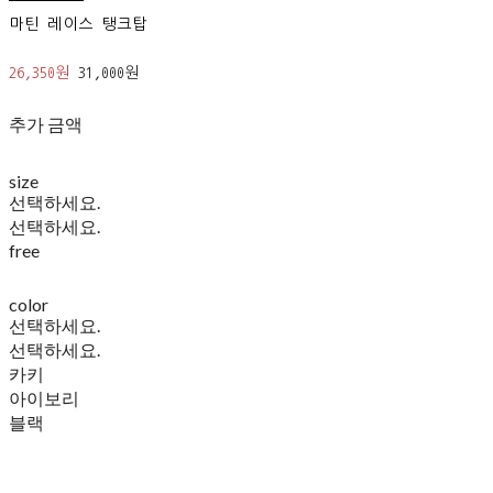
마틴 레이스 탱크탑
26,350원
31,000원
추가 금액
size
선택하세요.
선택하세요.
free
color
선택하세요.
선택하세요.
카키
아이보리
블랙