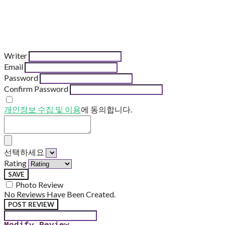
Writer
Email
Password
Confirm Password
개인정보 수집 및 이용
에 동의합니다.
선택하세요
Rating
SAVE
Photo Review
No Reviews Have Been Created.
POST REVIEW