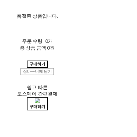
품절된 상품입니다.
주문 수량
0개
총 상품 금액
0원
구매하기
장바구니에 담기
쉽고 빠른
토스페이 간편결제
구매하기