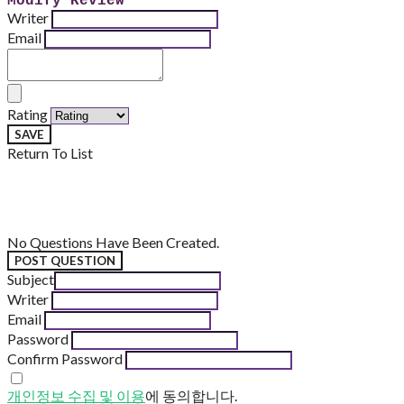
Modify Review
Writer
Email
Rating
SAVE
Return To List
No Questions Have Been Created.
POST QUESTION
Subject
Writer
Email
Password
Confirm Password
개인정보 수집 및 이용
에 동의합니다.