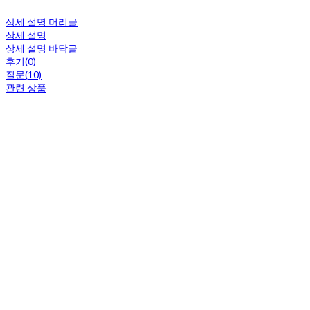
상세 설명 머리글
상세 설명
상세 설명 바닥글
후기(0)
질문(10)
관련 상품