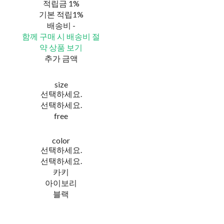
적립금
1%
기본 적립
1%
배송비
-
함께 구매 시 배송비 절
약 상품 보기
추가 금액
size
선택하세요.
선택하세요.
free
color
선택하세요.
선택하세요.
카키
아이보리
블랙