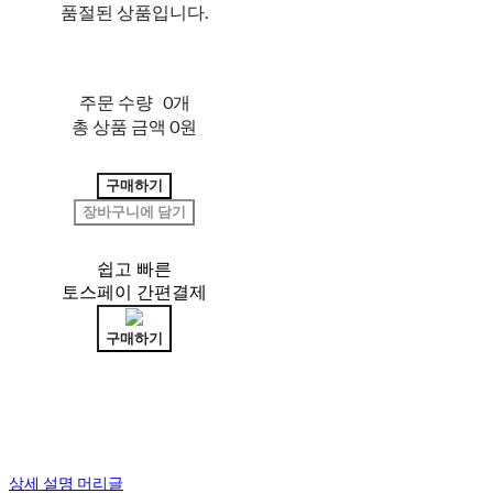
품절된 상품입니다.
주문 수량
0개
총 상품 금액
0원
구매하기
장바구니에 담기
쉽고 빠른
토스페이 간편결제
구매하기
상세 설명 머리글