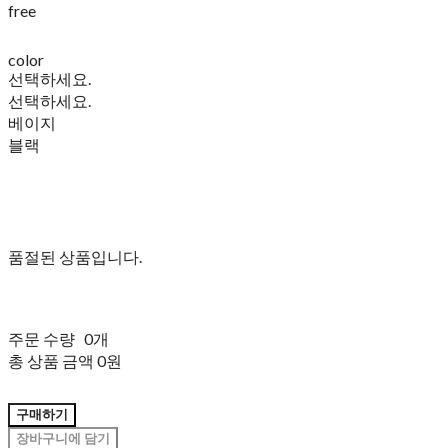
free
color
선택하세요.
선택하세요.
베이지
블랙
품절된 상품입니다.
주문 수량
0개
총 상품 금액
0원
구매하기
장바구니에 담기