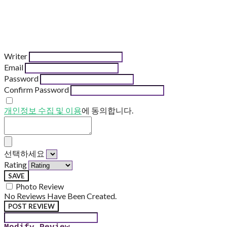
Writer
Email
Password
Confirm Password
개인정보 수집 및 이용
에 동의합니다.
선택하세요
Rating
SAVE
Photo Review
No Reviews Have Been Created.
POST REVIEW