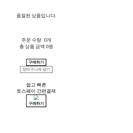
품절된 상품입니다.
주문 수량
0개
총 상품 금액
0원
구매하기
장바구니에 담기
쉽고 빠른
토스페이 간편결제
구매하기