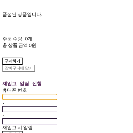
품절된 상품입니다.
주문 수량
0개
총 상품 금액
0원
구매하기
장바구니에 담기
재입고 알림 신청
휴대폰 번호
-
-
재입고 시 알림