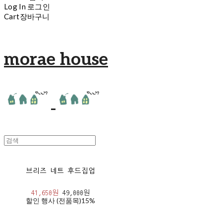
Log In
로그인
Cart
장바구니
morae house
브리즈 네트 후드집업
41,650원
49,000원
할인 행사 (전품목)
15%