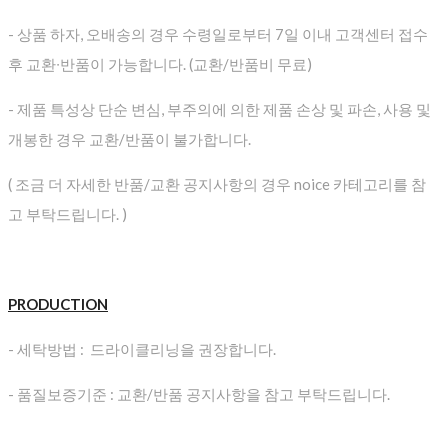
- 상품 하자, 오배송의 경우 수령일로부터 7일 이내 고객센터 접수
후 교환∙반품이 가능합니다. (교환/반품비 무료)
- 제품 특성상 단순 변심, 부주의에 의한 제품 손상 및 파손, 사용 및
개봉한 경우 교환/반품이 불가합니다.
( 조금 더 자세한 반품/교환 공지사항의 경우 noice 카테고리를 참
고 부탁드립니다. )
PRODUCTION
- 세탁방법 : 드라이클리닝을 권장합니다.
- 품질보증기준 : 교환/반품 공지사항을 참고 부탁드립니다.