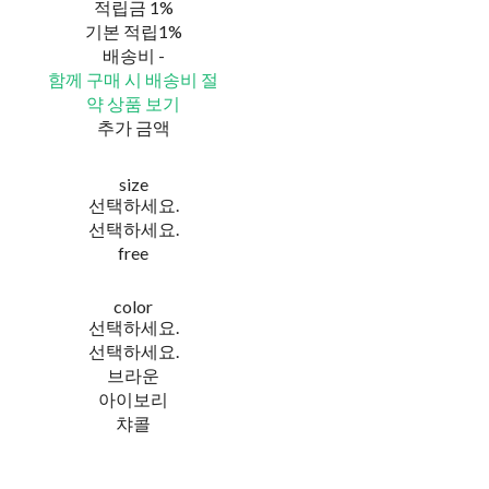
적립금
1%
기본 적립
1%
배송비
-
함께 구매 시 배송비 절
약 상품 보기
추가 금액
size
선택하세요.
선택하세요.
free
color
선택하세요.
선택하세요.
브라운
아이보리
챠콜