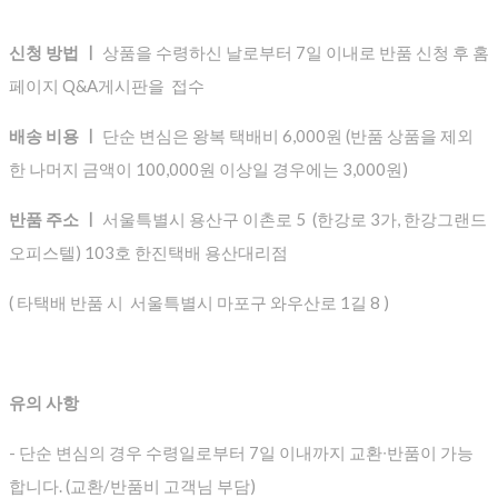
신청 방법 ㅣ
상품을 수령하신 날로부터 7일 이내로 반품 신청 후 홈
페이지 Q&A게시판을 접수
배송 비용 ㅣ
단순 변심은 왕복 택배비 6,000원 (반품 상품을 제외
한 나머지 금액이 100,000원 이상일 경우에는 3,000원)
반품 주소 ㅣ
서울특별시 용산구 이촌로 5 (한강로 3가, 한강그랜드
오피스텔) 103호 한진택배 용산대리점
( 타택배 반품 시 서울특별시 마포구 와우산로 1길 8 )
유의 사항
- 단순 변심의 경우 수령일로부터 7일 이내까지 교환∙반품이 가능
합니다. (교환/반품비 고객님 부담)