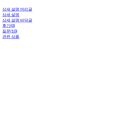
상세 설명 머리글
상세 설명
상세 설명 바닥글
후기(0)
질문(10)
관련 상품