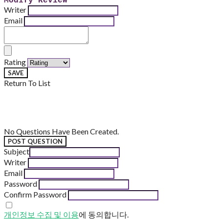
Modify Review
Writer
Email
Rating
SAVE
Return To List
No Questions Have Been Created.
POST QUESTION
Subject
Writer
Email
Password
Confirm Password
개인정보 수집 및 이용
에 동의합니다.