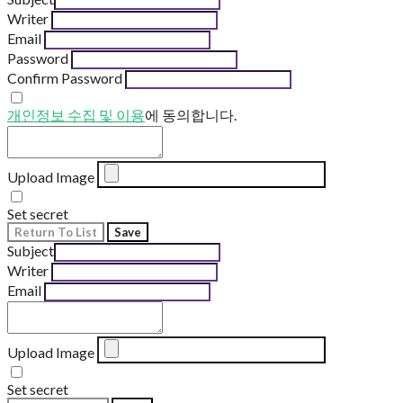
Writer
Email
Password
Confirm Password
개인정보 수집 및 이용
에 동의합니다.
Upload Image
Set secret
Return To List
Save
Subject
Writer
Email
Upload Image
Set secret