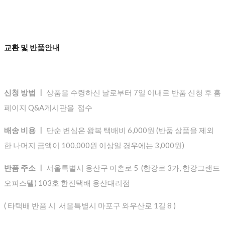
교환 및 반품안내
신청 방법 ㅣ
상품을 수령하신 날로부터 7일 이내로 반품 신청 후 홈
페이지 Q&A게시판을 접수
배송 비용 ㅣ
단순 변심은 왕복 택배비 6,000원 (반품 상품을 제외
한 나머지 금액이 100,000원 이상일 경우에는 3,000원)
반품 주소 ㅣ
서울특별시 용산구 이촌로 5 (한강로 3가, 한강그랜드
오피스텔) 103호 한진택배 용산대리점
( 타택배 반품 시 서울특별시 마포구 와우산로 1길 8 )