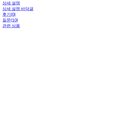
상세 설명
상세 설명 바닥글
후기(0)
질문(10)
관련 상품