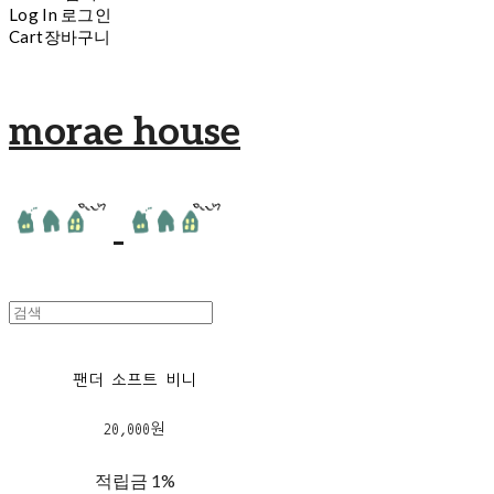
Log In
로그인
Cart
장바구니
morae house
팬더 소프트 비니
20,000원
적립금
1%