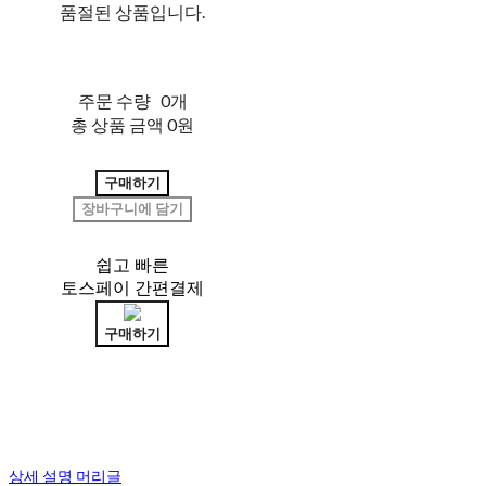
품절된 상품입니다.
주문 수량
0개
총 상품 금액
0원
구매하기
장바구니에 담기
쉽고 빠른
토스페이 간편결제
구매하기
상세 설명 머리글