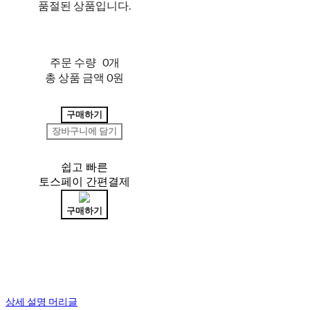
품절된 상품입니다.
주문 수량
0개
총 상품 금액
0원
구매하기
장바구니에 담기
쉽고 빠른
토스페이 간편결제
구매하기
상세 설명 머리글