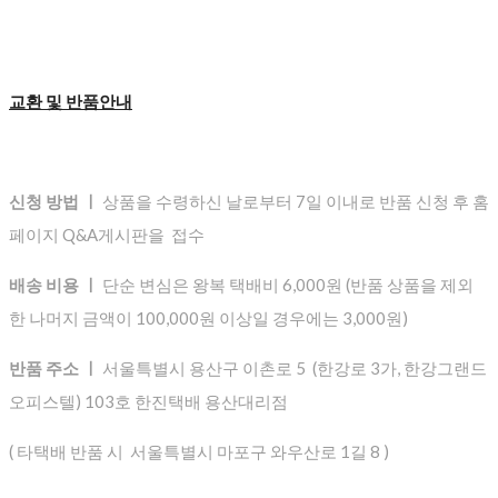
교환 및 반품안내
신청 방법 ㅣ
상품을 수령하신 날로부터 7일 이내로 반품 신청 후 홈
페이지 Q&A게시판을 접수
배송 비용 ㅣ
단순 변심은 왕복 택배비 6,000원 (반품 상품을 제외
한 나머지 금액이 100,000원 이상일 경우에는 3,000원)
반품 주소 ㅣ
서울특별시 용산구 이촌로 5 (한강로 3가, 한강그랜드
오피스텔) 103호 한진택배 용산대리점
( 타택배 반품 시 서울특별시 마포구 와우산로 1길 8 )