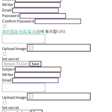
Writer
Email
Password
Confirm Password
개인정보 수집 및 이용
에 동의합니다.
Upload Image
Set secret
Return To List
Save
Subject
Writer
Email
Upload Image
Set secret