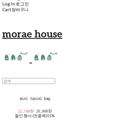
Log In
로그인
Cart
장바구니
morae house
mini tassel bag
22,100원
26,000원
할인 행사 (전품목)
15%