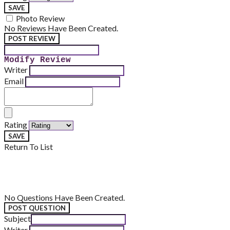
SAVE
Photo Review
No Reviews Have Been Created.
POST REVIEW
Modify Review
Writer
Email
Rating
SAVE
Return To List
No Questions Have Been Created.
POST QUESTION
Subject
Writer