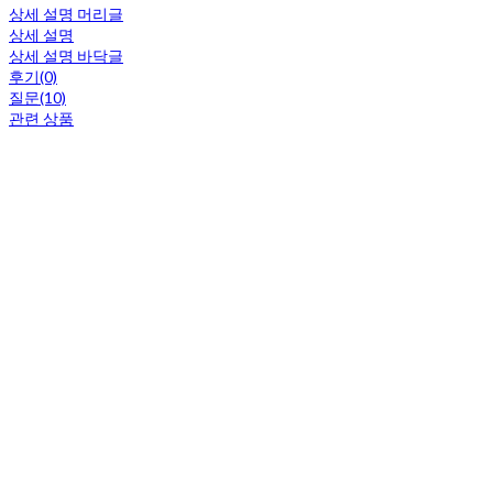
상세 설명 머리글
상세 설명
상세 설명 바닥글
후기(0)
질문(10)
관련 상품