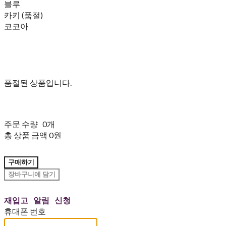
블루
카키 (품절)
코코아
품절된 상품입니다.
주문 수량
0개
총 상품 금액
0원
구매하기
장바구니에 담기
재입고 알림 신청
휴대폰 번호