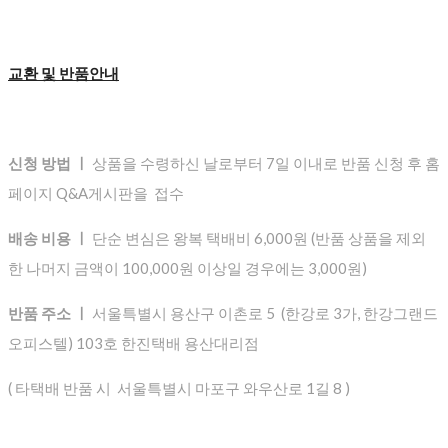
교환 및 반품안내
신청 방법 ㅣ
상품을 수령하신 날로부터 7일 이내로 반품 신청 후 홈
페이지 Q&A게시판을 접수
배송 비용 ㅣ
단순 변심은 왕복 택배비 6,000원 (반품 상품을 제외
한 나머지 금액이 100,000원 이상일 경우에는 3,000원)
반품 주소 ㅣ
서울특별시 용산구 이촌로 5 (한강로 3가, 한강그랜드
오피스텔) 103호 한진택배 용산대리점
( 타택배 반품 시 서울특별시 마포구 와우산로 1길 8 )