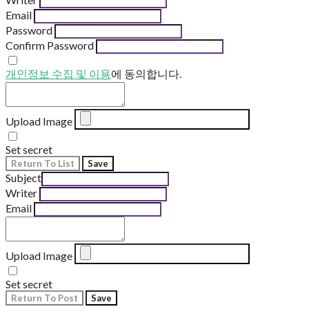
Email
Password
Confirm Password
개인정보 수집 및 이용
에 동의합니다.
Upload Image
Set secret
Return To List
Save
Subject
Writer
Email
Upload Image
Set secret
Return To Post
Save