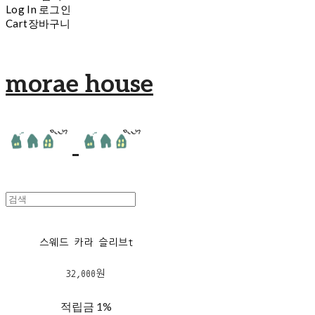
Log In
로그인
Cart
장바구니
morae house
스웨드 카라 슬리브t
32,000원
적립금
1%