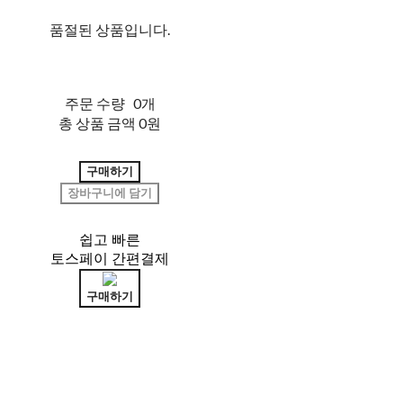
품절된 상품입니다.
주문 수량
0개
총 상품 금액
0원
구매하기
장바구니에 담기
쉽고 빠른
토스페이 간편결제
구매하기