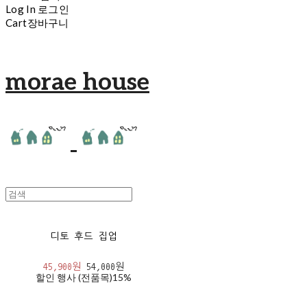
Log In
로그인
Cart
장바구니
morae house
디토 후드 집업
45,900원
54,000원
할인 행사 (전품목)
15%