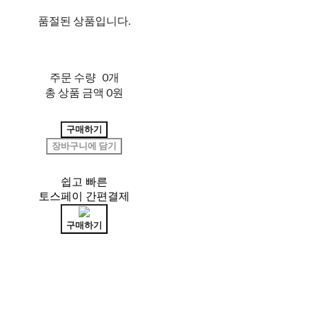
품절된 상품입니다.
주문 수량
0개
총 상품 금액
0원
구매하기
장바구니에 담기
쉽고 빠른
토스페이 간편결제
구매하기