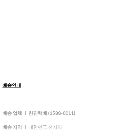
배송안내
배송 업체 ㅣ 한진택배 (1588-0011)
배송 지역 ㅣ
대한민국 전지역