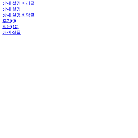
상세 설명 머리글
상세 설명
상세 설명 바닥글
후기(0)
질문(10)
관련 상품