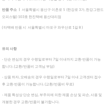
반품 주소 ㅣ
서울특별시 용산구 이촌로 5 (한강로 3가, 한강그랜드
오피스텔) 103호 한진택배 용산대리점
( 타택배 반품 시 서울특별시 마포구 와우산로 1길 8 )
유의 사항
- 단순 변심의 경우 수령일로부터 7일 이내까지 교환∙반품이 가능
합니다. (교환/반품비 고객님 부담)
- 상품 하자, 오배송의 경우 수령일로부터 7일 이내 고객센터 접수
후 교환∙반품이 가능합니다. (교환/반품비 무료)
- 제품 특성상 단순 변심, 부주의에 의한 제품 손상 및 파손, 사용 및
개봉한 경우 교환/반품이 불가합니다.