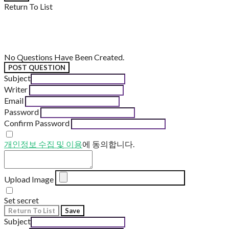
Return To List
No Questions Have Been Created.
POST QUESTION
Subject
Writer
Email
Password
Confirm Password
개인정보 수집 및 이용
에 동의합니다.
Upload Image
Set secret
Return To List
Save
Subject