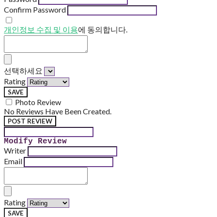
Confirm Password
개인정보 수집 및 이용
에 동의합니다.
선택하세요
Rating
SAVE
Photo Review
No Reviews Have Been Created.
POST REVIEW
Modify Review
Writer
Email
Rating
SAVE