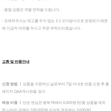
- 품절 상품은 개별 연락을 드립니다.
- 모래하우스는 재고를 두지 않는 1:1 오더방식으로 운영되기 때문
에 가급적 여유를 두시고 주문 부탁드리겠습니다.
교환 및 반품안내
신청 방법 ㅣ
상품을 수령하신 날로부터 7일 이내로 반품 신청 후 홈
페이지 Q&A게시판을 접수
배송 비용 ㅣ
단순 변심은 왕복 택배비 6,000원 (반품 상품을 제외
한 나머지 금액이 100,000원 이상일 경우에는 3,000원)