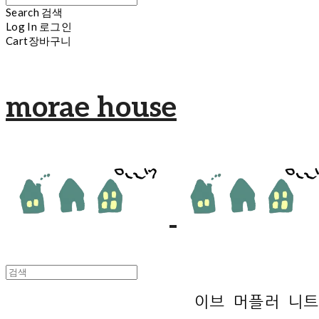
Search
검색
Log In
로그인
Cart
장바구니
morae house
이브 머플러 니트