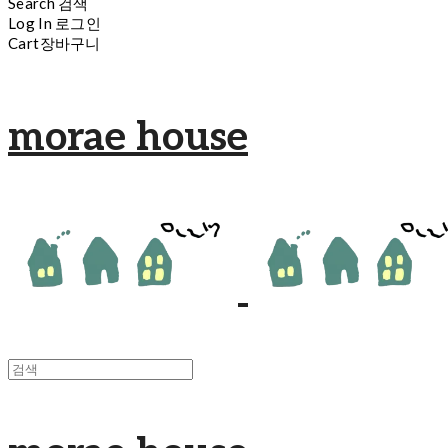
Search
검색
Log In
로그인
Cart
장바구니
morae house