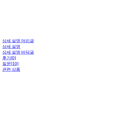
상세 설명 머리글
상세 설명
상세 설명 바닥글
후기(0)
질문(10)
관련 상품