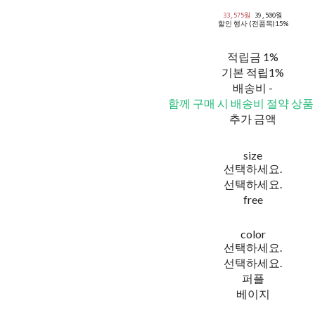
33,575원
39,500원
할인 행사 (전품목)
15%
적립금
1%
기본 적립
1%
배송비
-
함께 구매 시 배송비 절약 상품
추가 금액
size
선택하세요.
선택하세요.
free
color
선택하세요.
선택하세요.
퍼플
베이지