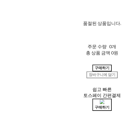
품절된 상품입니다.
주문 수량
0개
총 상품 금액
0원
구매하기
장바구니에 담기
쉽고 빠른
토스페이 간편결제
구매하기