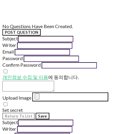
No Questions Have Been Created.
POST QUESTION
Subject
Writer
Email
Password
Confirm Password
개인정보 수집 및 이용
에 동의합니다.
Upload Image
Set secret
Return To List
Save
Subject
Writer