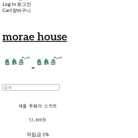
Log In
로그인
Cart
장바구니
morae house
채플 투웨이 스커트
53,000원
적립금
1%