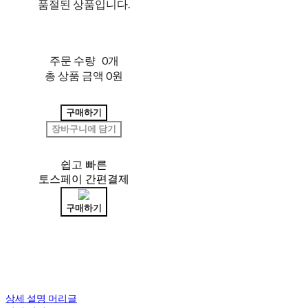
품절된 상품입니다.
주문 수량
0개
총 상품 금액
0원
구매하기
장바구니에 담기
쉽고 빠른
토스페이 간편결제
구매하기
상세 설명 머리글