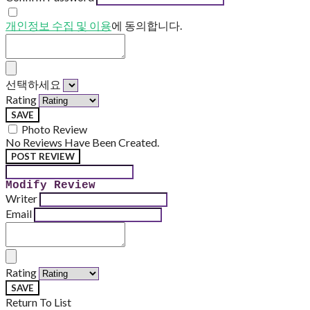
개인정보 수집 및 이용
에 동의합니다.
선택하세요
Rating
SAVE
Photo Review
No Reviews Have Been Created.
POST REVIEW
Modify Review
Writer
Email
Rating
SAVE
Return To List