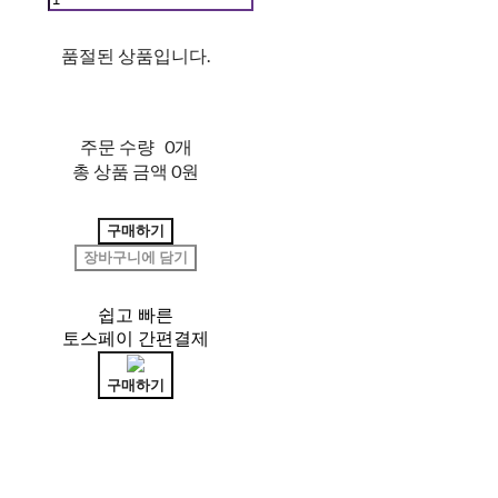
품절된 상품입니다.
주문 수량
0개
총 상품 금액
0원
구매하기
장바구니에 담기
쉽고 빠른
토스페이 간편결제
구매하기