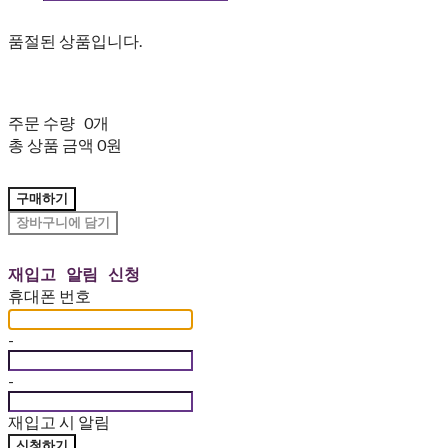
품절된 상품입니다.
주문 수량
0개
총 상품 금액
0원
구매하기
장바구니에 담기
재입고 알림 신청
휴대폰 번호
-
-
재입고 시 알림
신청하기