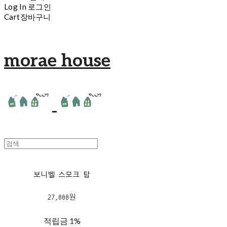
Log In
로그인
Cart
장바구니
morae house
보니벨 스모크 탑
27,000원
적립금
1%