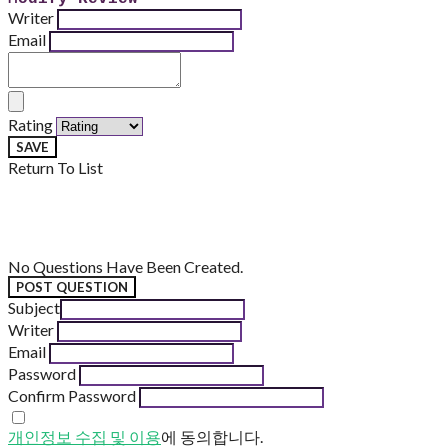
Writer
Email
Rating
SAVE
Return To List
No Questions Have Been Created.
POST QUESTION
Subject
Writer
Email
Password
Confirm Password
개인정보 수집 및 이용
에 동의합니다.