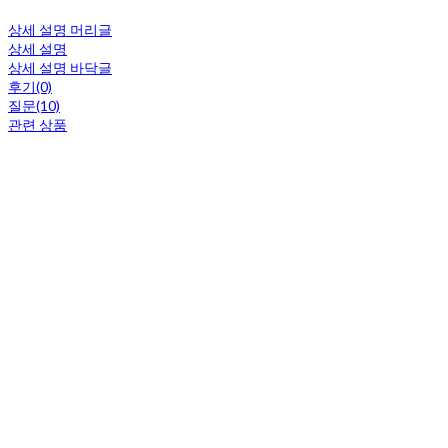
상세 설명 머리글
상세 설명
상세 설명 바닥글
후기(0)
질문(10)
관련 상품