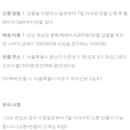
신청 방법 ㅣ
상품을 수령하신 날로부터 7일 이내로 반품 신청 후 홈
페이지 Q&A게시판을 접수
배송 비용 ㅣ
단순 변심은 왕복 택배비 6,000원 (반품 상품을 제외
한 나머지 금액이 100,000원 이상일 경우에는 3,000원)
반품 주소 ㅣ
서울특별시 용산구 이촌로 5 (한강로 3가, 한강그랜드
오피스텔) 103호 한진택배 용산대리점
( 타택배 반품 시 서울특별시 마포구 와우산로 1길 8 )
유의 사항
- 단순 변심의 경우 수령일로부터 7일 이내까지 교환∙반품이 가능
합니다. (교환/반품비 고객님 부담)