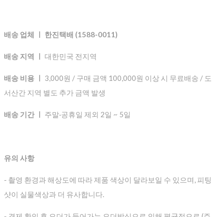
배송 업체 ㅣ 한진택배 (1588-0011)
배송 지역 ㅣ
대한민국 전지역
배송 비용 ㅣ
3,000원 / 구매 금액 100,000원 이상 시 무료배송 / 도
서산간 지역 별도 추가 금액 발생
배송 기간 ㅣ
주말·공휴일 제외 2일 ~ 5일
유의 사항
- 촬영 환경과 해상도에 따라 제품 색상이 달라보일 수 있으며, 피팅
샷이 실물색상과 더 유사합니다.
- 결제 확인 후 오더가 들어가는 오더방식으로 인해 평균적으로
(주