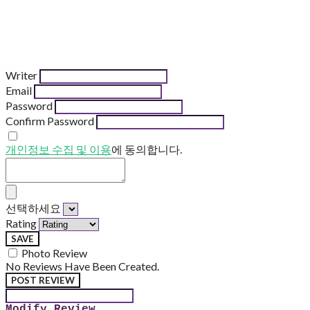
Writer
Email
Password
Confirm Password
개인정보 수집 및 이용
에 동의합니다.
선택하세요
Rating
SAVE
Photo Review
No Reviews Have Been Created.
POST REVIEW
Modify Review