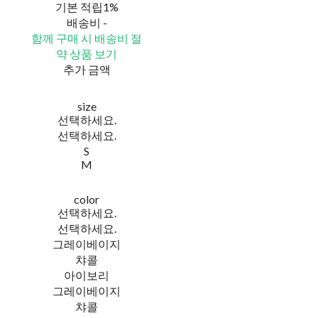
기본 적립
1%
배송비
-
함께 구매 시 배송비 절
약 상품 보기
추가 금액
size
선택하세요.
선택하세요.
S
M
color
선택하세요.
선택하세요.
그레이베이지
챠콜
아이보리
그레이베이지
챠콜