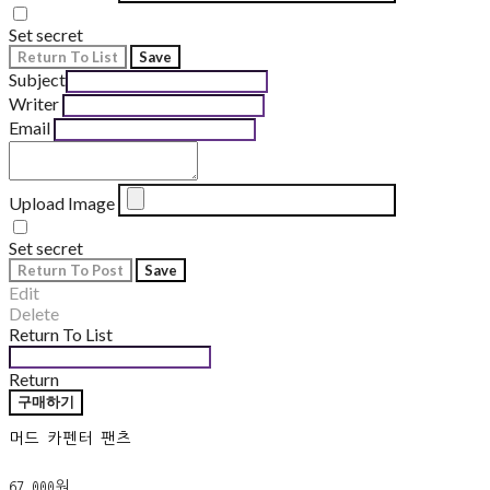
Set secret
Return To List
Save
Subject
Writer
Email
Upload Image
Set secret
Return To Post
Save
Edit
Delete
Return To List
Return
구매하기
머드 카펜터 팬츠
67,000원