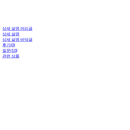
상세 설명 머리글
상세 설명
상세 설명 바닥글
후기(0)
질문(10)
관련 상품