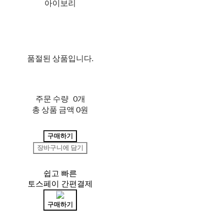
아이보리
품절된 상품입니다.
주문 수량
0개
총 상품 금액
0원
구매하기
장바구니에 담기
쉽고 빠른
토스페이 간편결제
구매하기