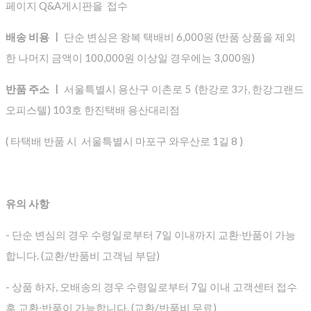
페이지 Q&A게시판을 접수
배송 비용 ㅣ
단순 변심은 왕복 택배비 6,000원 (반품 상품을 제외
한 나머지 금액이 100,000원 이상일 경우에는 3,000원)
반품 주소 ㅣ
서울특별시 용산구 이촌로 5 (한강로 3가, 한강그랜드
오피스텔) 103호 한진택배 용산대리점
( 타택배 반품 시 서울특별시 마포구 와우산로 1길 8 )
유의 사항
- 단순 변심의 경우 수령일로부터 7일 이내까지 교환∙반품이 가능
합니다. (교환/반품비 고객님 부담)
- 상품 하자, 오배송의 경우 수령일로부터 7일 이내 고객센터 접수
후 교환∙반품이 가능합니다. (교환/반품비 무료)