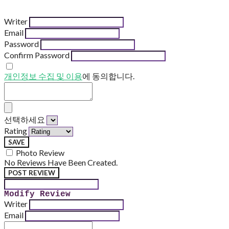
Writer
Email
Password
Confirm Password
개인정보 수집 및 이용
에 동의합니다.
선택하세요
Rating
SAVE
Photo Review
No Reviews Have Been Created.
POST REVIEW
Modify Review
Writer
Email