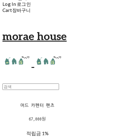
Log In
로그인
Cart
장바구니
morae house
머드 카펜터 팬츠
67,000원
적립금
1%