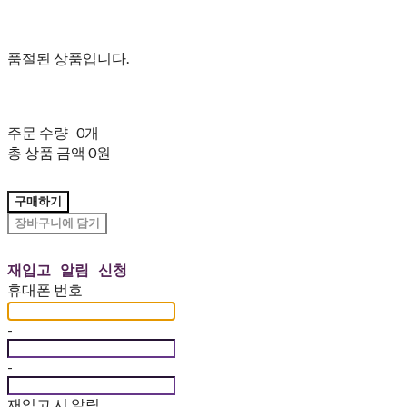
품절된 상품입니다.
주문 수량
0개
총 상품 금액
0원
구매하기
장바구니에 담기
재입고 알림 신청
휴대폰 번호
-
-
재입고 시 알림