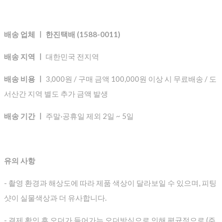
배송 업체 ㅣ 한진택배 (1588-0011)
배송 지역 ㅣ
대한민국 전지역
배송 비용 ㅣ
3,000원 / 구매 금액 100,000원 이상 시 무료배송 / 도
서산간 지역 별도 추가 금액 발생
배송 기간 ㅣ
주말·공휴일 제외 2일 ~ 5일
유의 사항
- 촬영 환경과 해상도에 따라 제품 색상이 달라보일 수 있으며, 피팅
샷이 실물색상과 더 유사합니다.
- 결제 확인 후 오더가 들어가는 오더방식으로 인해 평균적으로
(주