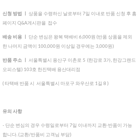
신청 방법 ㅣ
상품을 수령하신 날로부터 7일 이내로 반품 신청 후 홈
페이지 Q&A게시판을 접수
배송 비용 ㅣ
단순 변심은 왕복 택배비 6,000원 (반품 상품을 제외
한 나머지 금액이 100,000원 이상일 경우에는 3,000원)
반품 주소 ㅣ
서울특별시 용산구 이촌로 5 (한강로 3가, 한강그랜드
오피스텔) 103호 한진택배 용산대리점
( 타택배 반품 시 서울특별시 마포구 와우산로 1길 8 )
유의 사항
- 단순 변심의 경우 수령일로부터 7일 이내까지 교환∙반품이 가능
합니다. (교환/반품비 고객님 부담)