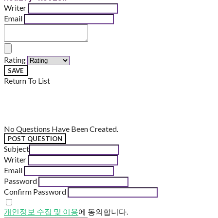
Writer
Email
Rating
SAVE
Return To List
No Questions Have Been Created.
POST QUESTION
Subject
Writer
Email
Password
Confirm Password
개인정보 수집 및 이용
에 동의합니다.