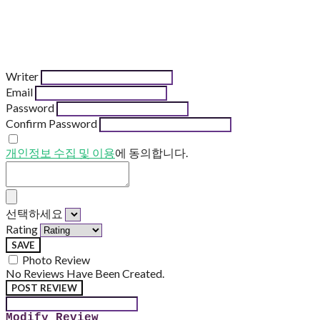
Writer
Email
Password
Confirm Password
개인정보 수집 및 이용
에 동의합니다.
선택하세요
Rating
SAVE
Photo Review
No Reviews Have Been Created.
POST REVIEW
Modify Review