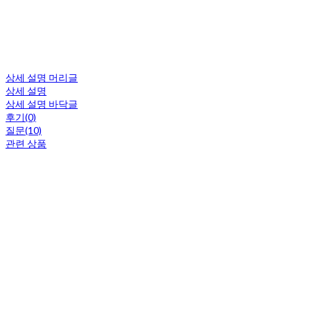
상세 설명 머리글
상세 설명
상세 설명 바닥글
후기(0)
질문(10)
관련 상품