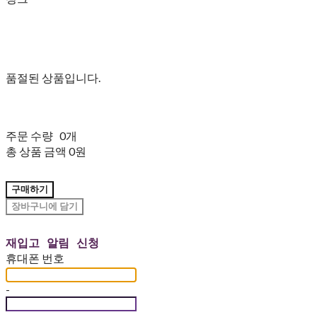
품절된 상품입니다.
주문 수량
0개
총 상품 금액
0원
구매하기
장바구니에 담기
재입고 알림 신청
휴대폰 번호
-