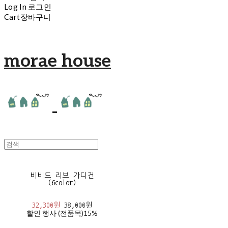
Log In
로그인
Cart
장바구니
morae house
비비드 리브 가디건
(6color)
32,300원
38,000원
할인 행사 (전품목)
15%