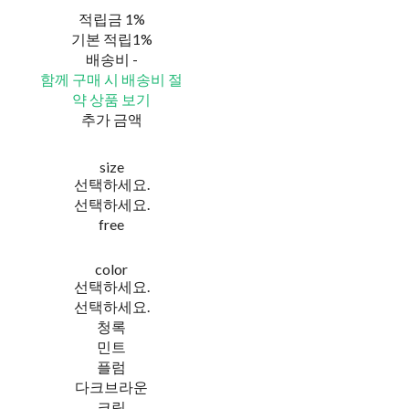
적립금
1%
기본 적립
1%
배송비
-
함께 구매 시 배송비 절
약 상품 보기
추가 금액
size
선택하세요.
선택하세요.
free
color
선택하세요.
선택하세요.
청록
민트
플럼
다크브라운
크림