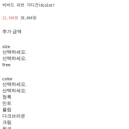
비비드 리브 가디건(6color)
32,300원
38,000원
추가 금액
size
선택하세요.
선택하세요.
free
color
선택하세요.
선택하세요.
청록
민트
플럼
다크브라운
크림
핑크