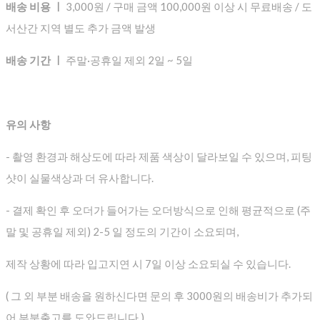
배송 비용 ㅣ
3,000원 / 구매 금액 100,000원 이상 시 무료배송 / 도
서산간 지역 별도 추가 금액 발생
배송 기간 ㅣ
주말·공휴일 제외 2일 ~ 5일
유의 사항
- 촬영 환경과 해상도에 따라 제품 색상이 달라보일 수 있으며, 피팅
샷이 실물색상과 더 유사합니다.
- 결제 확인 후 오더가 들어가는 오더방식으로 인해 평균적으로
(주
말 및 공휴일 제외) 2-5 일 정도의 기간이 소요되며,
제작 상황에 따라 입고지연 시 7일 이상 소요되실 수 있습니다.
( 그 외 부분 배송을 원하신다면 문의 후 3000원의 배송비가 추가되
어 부분출고를 도와드립니다.)