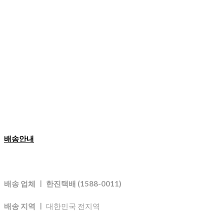
배송안내
배송 업체 ㅣ 한진택배 (1588-0011)
배송 지역 ㅣ
대한민국 전지역