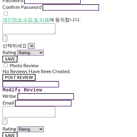
Password
Confirm Password
개인정보 수집 및 이용
에 동의합니다.
선택하세요
Rating
SAVE
Photo Review
No Reviews Have Been Created.
POST REVIEW
Modify Review
Writer
Email
Rating
SAVE