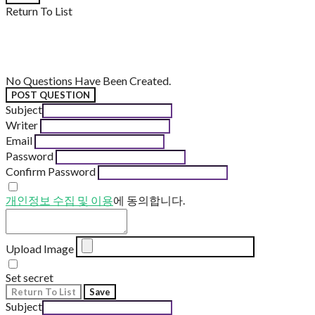
Return To List
No Questions Have Been Created.
POST QUESTION
Subject
Writer
Email
Password
Confirm Password
개인정보 수집 및 이용
에 동의합니다.
Upload Image
Set secret
Return To List
Save
Subject