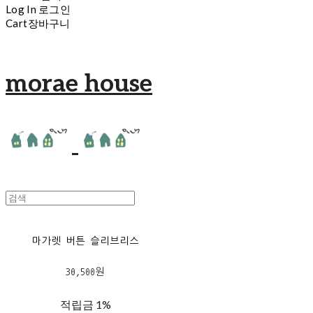
Log In
로그인
Cart
장바구니
morae house
마가렛 버튼 슬리브리스
30,500원
적립금
1%