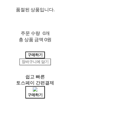
품절된 상품입니다.
주문 수량
0개
총 상품 금액
0원
구매하기
장바구니에 담기
쉽고 빠른
토스페이 간편결제
구매하기