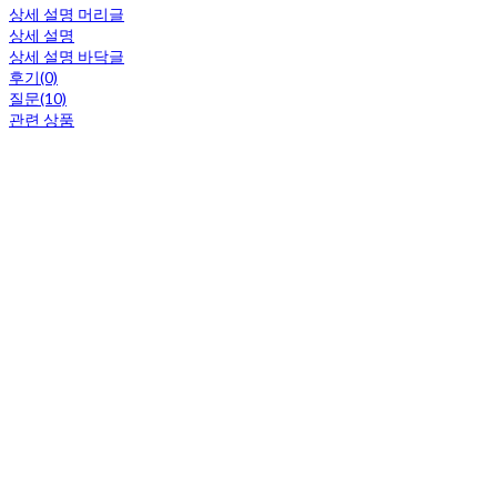
상세 설명 머리글
상세 설명
상세 설명 바닥글
후기(0)
질문(10)
관련 상품