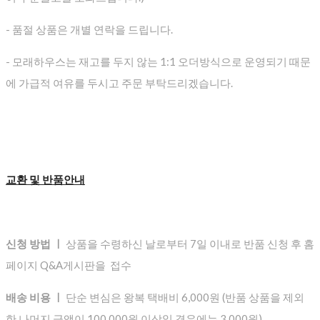
- 품절 상품은 개별 연락을 드립니다.
- 모래하우스는 재고를 두지 않는 1:1 오더방식으로 운영되기 때문
에 가급적 여유를 두시고 주문 부탁드리겠습니다.
교환 및 반품안내
신청 방법 ㅣ
상품을 수령하신 날로부터 7일 이내로 반품 신청 후 홈
페이지 Q&A게시판을 접수
배송 비용 ㅣ
단순 변심은 왕복 택배비 6,000원 (반품 상품을 제외
한 나머지 금액이 100,000원 이상일 경우에는 3,000원)