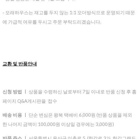
- 모래하우스는 재고를 두지 않는 1:1 오더방식으로 운영되기 때문
에 가급적 여유를 두시고 주문 부탁드리겠습니다.
교환 및 반품안내
신청 방법 ㅣ
상품을 수령하신 날로부터 7일 이내로 반품 신청 후 홈
페이지 Q&A게시판을 접수
배송 비용 ㅣ
단순 변심은 왕복 택배비 6,000원 (반품 상품을 제외
한 나머지 금액이 100,000원 이상일 경우에는 3,000원)
반품 주소 ㅣ
서울특별시 용산구 이촌로 5 (한강로 3가, 한강그랜드