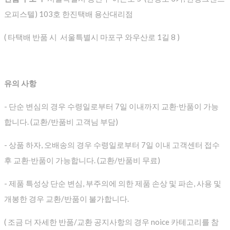
오피스텔) 103호 한진택배 용산대리점
( 타택배 반품 시 서울특별시 마포구 와우산로 1길 8 )
유의 사항
- 단순 변심의 경우 수령일로부터 7일 이내까지 교환∙반품이 가능
합니다. (교환/반품비 고객님 부담)
- 상품 하자, 오배송의 경우 수령일로부터 7일 이내 고객센터 접수
후 교환∙반품이 가능합니다. (교환/반품비 무료)
- 제품 특성상 단순 변심, 부주의에 의한 제품 손상 및 파손, 사용 및
개봉한 경우 교환/반품이 불가합니다.
( 조금 더 자세한 반품/교환 공지사항의 경우 noice 카테고리를 참