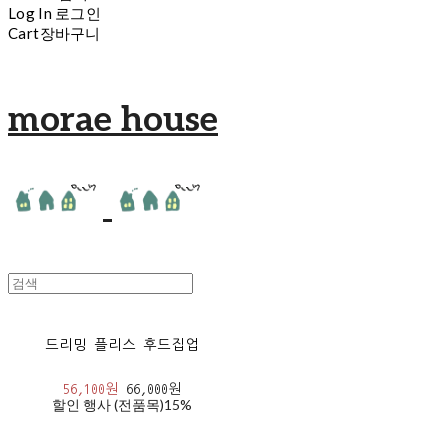
Log In
로그인
Cart
장바구니
morae house
드리밍 플리스 후드집업
56,100원
66,000원
할인 행사 (전품목)
15%