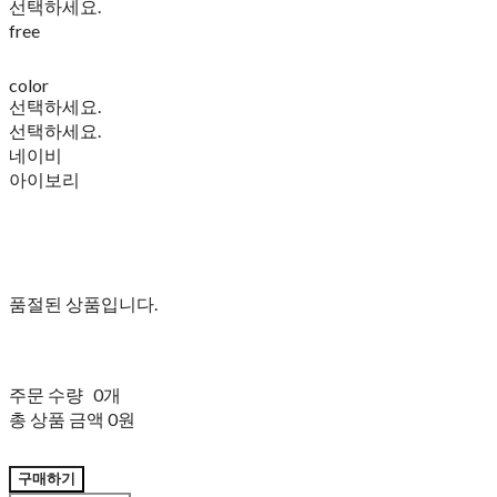
선택하세요.
free
color
선택하세요.
선택하세요.
네이비
아이보리
품절된 상품입니다.
주문 수량
0개
총 상품 금액
0원
구매하기