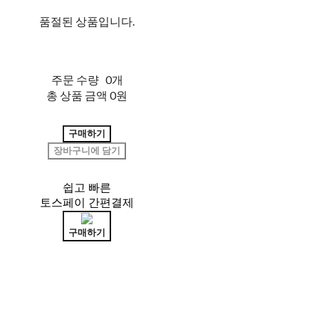
품절된 상품입니다.
주문 수량
0개
총 상품 금액
0원
구매하기
장바구니에 담기
쉽고 빠른
토스페이 간편결제
구매하기