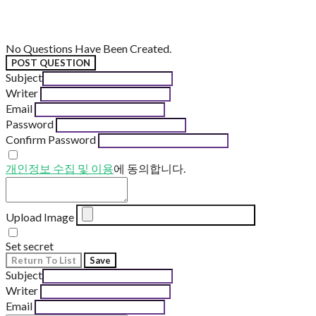
No Questions Have Been Created.
POST QUESTION
Subject
Writer
Email
Password
Confirm Password
개인정보 수집 및 이용
에 동의합니다.
Upload Image
Set secret
Return To List
Save
Subject
Writer
Email