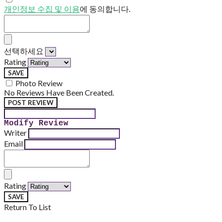
개인정보 수집 및 이용
에 동의합니다.
선택하세요
Rating
SAVE
Photo Review
No Reviews Have Been Created.
POST REVIEW
Modify Review
Writer
Email
Rating
SAVE
Return To List