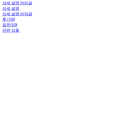
상세 설명 머리글
상세 설명
상세 설명 바닥글
후기(0)
질문(10)
관련 상품