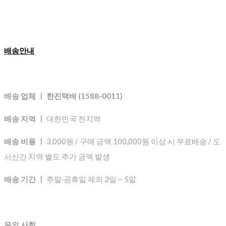
배송안내
배송 업체 ㅣ 한진택배 (1588-0011)
배송 지역 ㅣ
대한민국 전지역
배송 비용 ㅣ
3,000원 / 구매 금액 100,000원 이상 시 무료배송 / 도
서산간 지역 별도 추가 금액 발생
배송 기간 ㅣ
주말·공휴일 제외 2일 ~ 5일
유의 사항