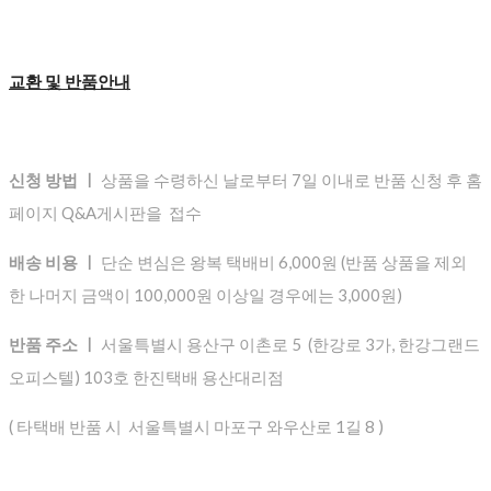
교환 및 반품안내
신청 방법 ㅣ
상품을 수령하신 날로부터 7일 이내로 반품 신청 후 홈
페이지 Q&A게시판을 접수
배송 비용 ㅣ
단순 변심은 왕복 택배비 6,000원 (반품 상품을 제외
한 나머지 금액이 100,000원 이상일 경우에는 3,000원)
반품 주소 ㅣ
서울특별시 용산구 이촌로 5 (한강로 3가, 한강그랜드
오피스텔) 103호 한진택배 용산대리점
( 타택배 반품 시 서울특별시 마포구 와우산로 1길 8 )