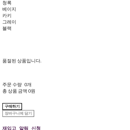
청록
베이지
카키
그레이
블랙
품절된 상품입니다.
주문 수량
0개
총 상품 금액
0원
구매하기
장바구니에 담기
재입고 알림 신청