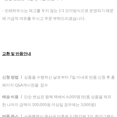
- 모래하우스는 재고를 두지 않는 1:1 오더방식으로 운영되기 때문
에 가급적 여유를 두시고 주문 부탁드리겠습니다.
교환 및 반품안내
신청 방법 ㅣ
상품을 수령하신 날로부터 7일 이내로 반품 신청 후 홈
페이지 Q&A게시판을 접수
배송 비용 ㅣ
단순 변심은 왕복 택배비 6,000원 (반품 상품을 제외
한 나머지 금액이 100,000원 이상일 경우에는 3,000원)
반품 주소 ㅣ
서울특별시 용산구 이촌로 5 (한강로 3가, 한강그랜드