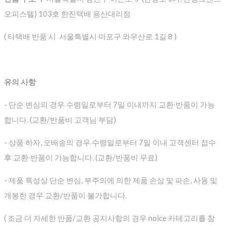
오피스텔) 103호 한진택배 용산대리점
( 타택배 반품 시 서울특별시 마포구 와우산로 1길 8 )
유의 사항
- 단순 변심의 경우 수령일로부터 7일 이내까지 교환∙반품이 가능
합니다. (교환/반품비 고객님 부담)
- 상품 하자, 오배송의 경우 수령일로부터 7일 이내 고객센터 접수
후 교환∙반품이 가능합니다. (교환/반품비 무료)
- 제품 특성상 단순 변심, 부주의에 의한 제품 손상 및 파손, 사용 및
개봉한 경우 교환/반품이 불가합니다.
( 조금 더 자세한 반품/교환 공지사항의 경우 noice 카테고리를 참