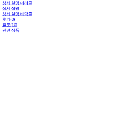
상세 설명 머리글
상세 설명
상세 설명 바닥글
후기(0)
질문(10)
관련 상품