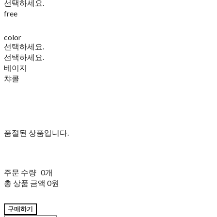
선택하세요.
free
color
선택하세요.
선택하세요.
베이지
챠콜
품절된 상품입니다.
주문 수량
0개
총 상품 금액
0원
구매하기