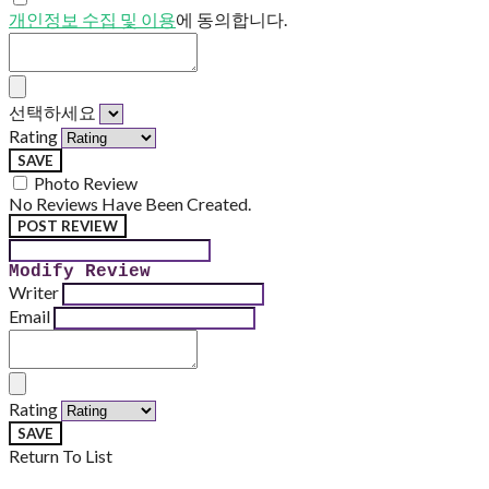
개인정보 수집 및 이용
에 동의합니다.
선택하세요
Rating
SAVE
Photo Review
No Reviews Have Been Created.
POST REVIEW
Modify Review
Writer
Email
Rating
SAVE
Return To List