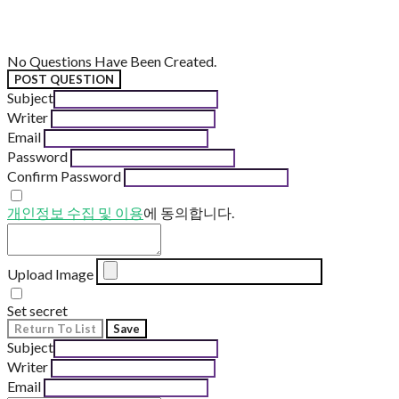
No Questions Have Been Created.
POST QUESTION
Subject
Writer
Email
Password
Confirm Password
개인정보 수집 및 이용
에 동의합니다.
Upload Image
Set secret
Return To List
Save
Subject
Writer
Email