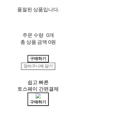
품절된 상품입니다.
주문 수량
0개
총 상품 금액
0원
구매하기
장바구니에 담기
쉽고 빠른
토스페이 간편결제
구매하기