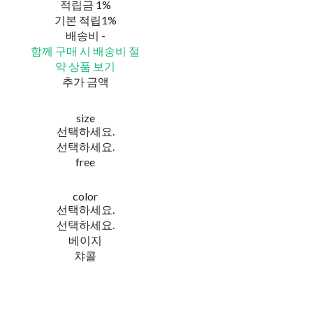
적립금
1%
기본 적립
1%
배송비
-
함께 구매 시 배송비 절
약 상품 보기
추가 금액
size
선택하세요.
선택하세요.
free
color
선택하세요.
선택하세요.
베이지
챠콜