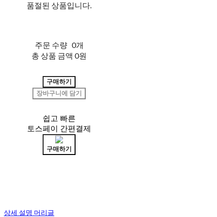
품절된 상품입니다.
주문 수량
0개
총 상품 금액
0원
구매하기
장바구니에 담기
쉽고 빠른
토스페이 간편결제
구매하기
상세 설명 머리글