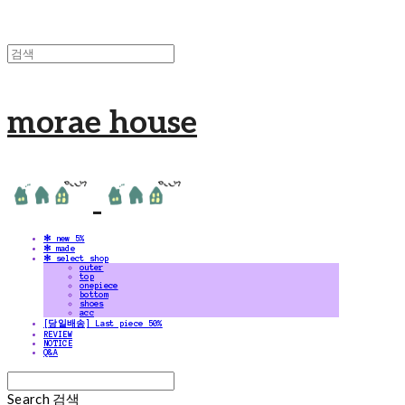
morae house
✻ new 5%
✻ made
✻ select shop
outer
top
onepiece
bottom
shoes
acc
[당일배송] Last piece 50%
REVIEW
NOTICE
Q&A
Search
검색