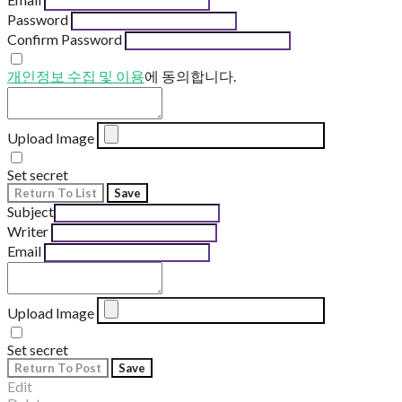
Password
Confirm Password
개인정보 수집 및 이용
에 동의합니다.
Upload Image
Set secret
Return To List
Save
Subject
Writer
Email
Upload Image
Set secret
Return To Post
Save
Edit