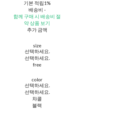
기본 적립
1%
배송비
-
함께 구매 시 배송비 절
약 상품 보기
추가 금액
size
선택하세요.
선택하세요.
free
color
선택하세요.
선택하세요.
챠콜
블랙