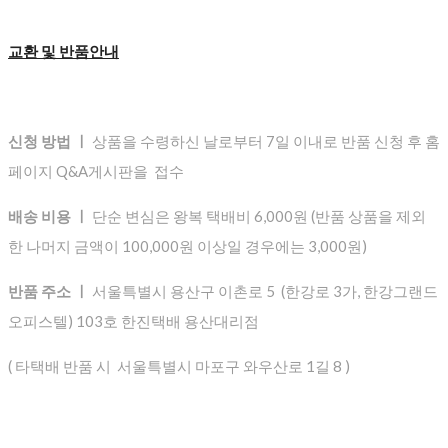
교환 및 반품안내
신청 방법 ㅣ
상품을 수령하신 날로부터 7일 이내로 반품 신청 후 홈
페이지 Q&A게시판을 접수
배송 비용 ㅣ
단순 변심은 왕복 택배비 6,000원 (반품 상품을 제외
한 나머지 금액이 100,000원 이상일 경우에는 3,000원)
반품 주소 ㅣ
서울특별시 용산구 이촌로 5 (한강로 3가, 한강그랜드
오피스텔) 103호 한진택배 용산대리점
( 타택배 반품 시 서울특별시 마포구 와우산로 1길 8 )