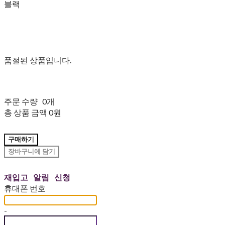
블랙
품절된 상품입니다.
주문 수량
0개
총 상품 금액
0원
구매하기
장바구니에 담기
재입고 알림 신청
휴대폰 번호
-