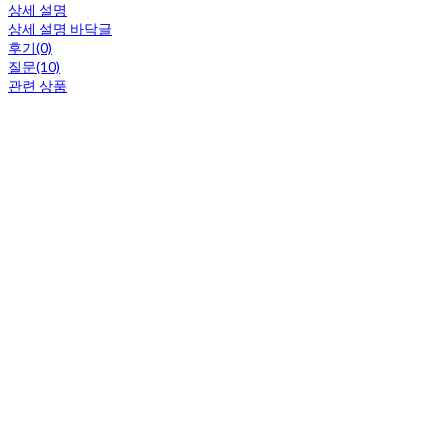
상세 설명
상세 설명 바닥글
후기(0)
질문(10)
관련 상품