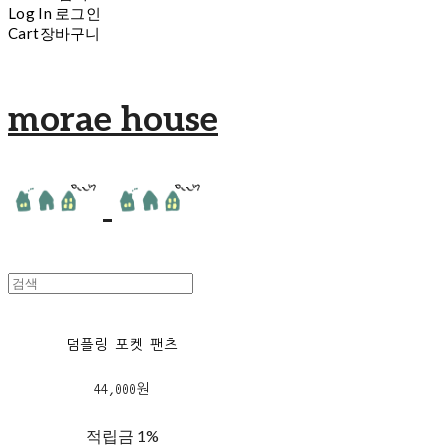
Log In
로그인
Cart
장바구니
morae house
덤플링 포켓 팬츠
44,000원
적립금
1%