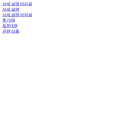
상세 설명 머리글
상세 설명
상세 설명 바닥글
후기(0)
질문(10)
관련 상품