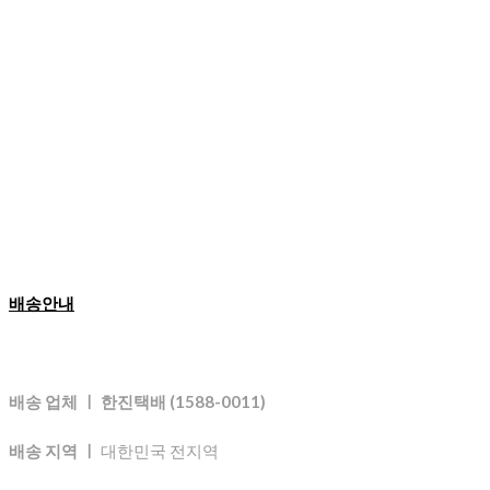
배송안내
배송 업체 ㅣ 한진택배 (1588-0011)
배송 지역 ㅣ
대한민국 전지역