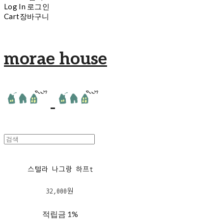
Log In
로그인
Cart
장바구니
morae house
스텔라 나그랑 하프t
32,000원
적립금
1%