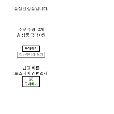
품절된 상품입니다.
주문 수량
0개
총 상품 금액
0원
구매하기
장바구니에 담기
쉽고 빠른
토스페이 간편결제
구매하기