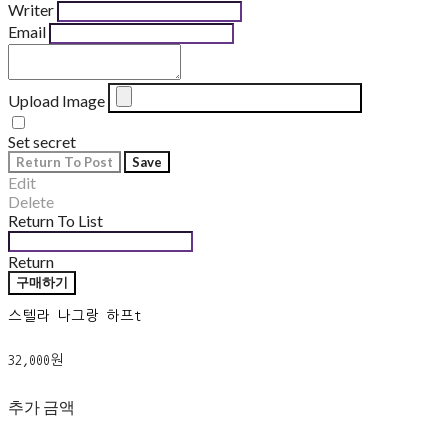
Writer
Email
Upload Image
Set secret
Return To Post
Save
Edit
Delete
Return To List
Return
구매하기
스텔라 나그랑 하프t
32,000원
추가 금액