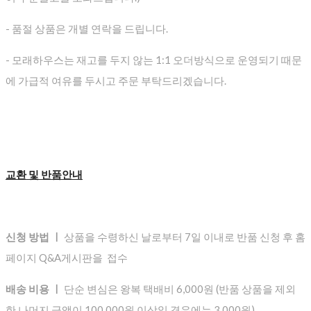
- 품절 상품은 개별 연락을 드립니다.
- 모래하우스는 재고를 두지 않는 1:1 오더방식으로 운영되기 때문
에 가급적 여유를 두시고 주문 부탁드리겠습니다.
교환 및 반품안내
신청 방법 ㅣ
상품을 수령하신 날로부터 7일 이내로 반품 신청 후 홈
페이지 Q&A게시판을 접수
배송 비용 ㅣ
단순 변심은 왕복 택배비 6,000원 (반품 상품을 제외
한 나머지 금액이 100,000원 이상일 경우에는 3,000원)