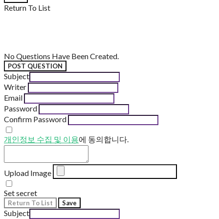
Return To List
No Questions Have Been Created.
POST QUESTION
Subject
Writer
Email
Password
Confirm Password
개인정보 수집 및 이용
에 동의합니다.
Upload Image
Set secret
Return To List
Save
Subject