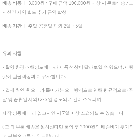
배송 비용 ㅣ
3,000원 / 구매 금액 100,000원 이상 시 무료배송 / 도
서산간 지역 별도 추가 금액 발생
배송 기간 ㅣ
주말·공휴일 제외 2일 ~ 5일
유의 사항
- 촬영 환경과 해상도에 따라 제품 색상이 달라보일 수 있으며, 피팅
샷이 실물색상과 더 유사합니다.
- 결제 확인 후 오더가 들어가는 오더방식으로 인해 평균적으로
(주
말 및 공휴일 제외) 2-5 일 정도의 기간이 소요되며,
제작 상황에 따라 입고지연 시 7일 이상 소요되실 수 있습니다.
( 그 외 부분 배송을 원하신다면 문의 후 3000원의 배송비가 추가되
어 부분출고를 도와드립니다.)