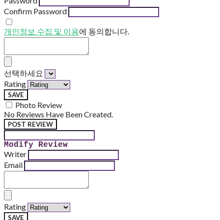
Password
Confirm Password
개인정보 수집 및 이용
에 동의합니다.
선택하세요
Rating
SAVE
Photo Review
No Reviews Have Been Created.
POST REVIEW
Modify Review
Writer
Email
Rating
SAVE