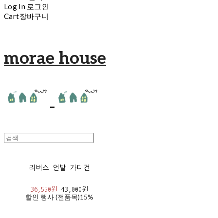
Log In
로그인
Cart
장바구니
morae house
리버스 언발 가디건
36,550원
43,000원
할인 행사 (전품목)
15%