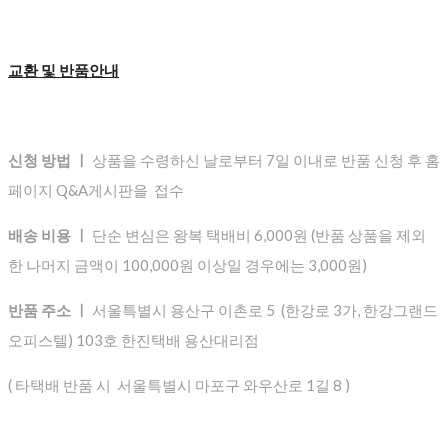
교환 및 반품안내
신청 방법 ㅣ
상품을 수령하신 날로부터 7일 이내로 반품 신청 후 홈
페이지 Q&A게시판을 접수
배송 비용 ㅣ
단순 변심은 왕복 택배비 6,000원 (반품 상품을 제외
한 나머지 금액이 100,000원 이상일 경우에는 3,000원)
반품 주소 ㅣ
서울특별시 용산구 이촌로 5 (한강로 3가, 한강그랜드
오피스텔) 103호 한진택배 용산대리점
( 타택배 반품 시 서울특별시 마포구 와우산로 1길 8 )