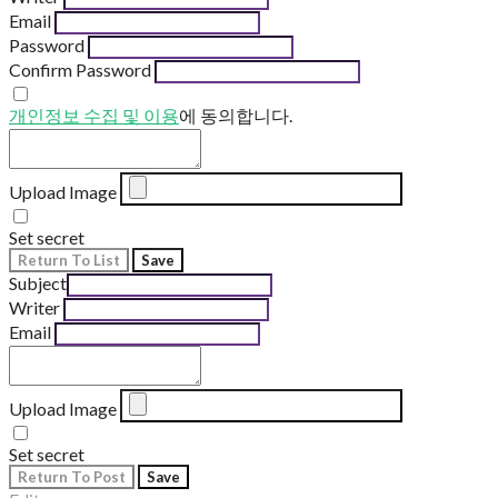
Email
Password
Confirm Password
개인정보 수집 및 이용
에 동의합니다.
Upload Image
Set secret
Return To List
Save
Subject
Writer
Email
Upload Image
Set secret
Return To Post
Save