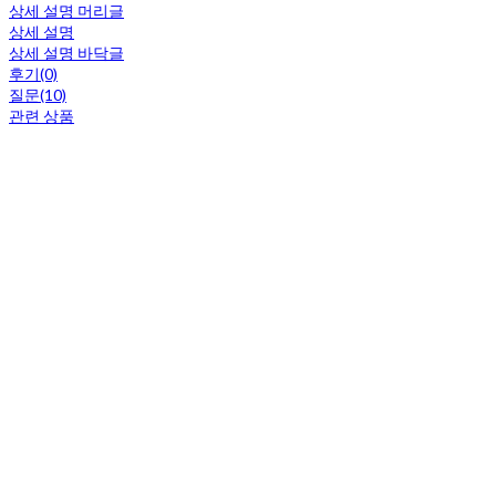
상세 설명 머리글
상세 설명
상세 설명 바닥글
후기(0)
질문(10)
관련 상품