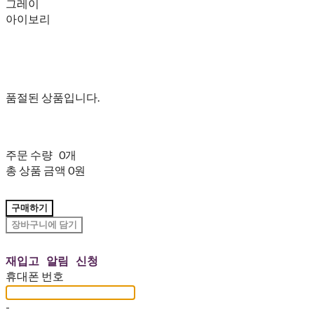
그레이
아이보리
품절된 상품입니다.
주문 수량
0개
총 상품 금액
0원
구매하기
장바구니에 담기
재입고 알림 신청
휴대폰 번호
-