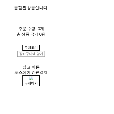
품절된 상품입니다.
주문 수량
0개
총 상품 금액
0원
구매하기
장바구니에 담기
쉽고 빠른
토스페이 간편결제
구매하기