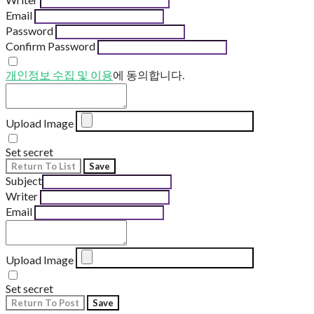
Email
Password
Confirm Password
개인정보 수집 및 이용
에 동의합니다.
Upload Image
Set secret
Return To List
Save
Subject
Writer
Email
Upload Image
Set secret
Return To Post
Save