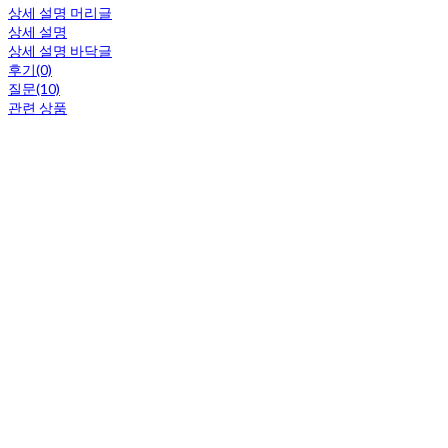
상세 설명 머리글
상세 설명
상세 설명 바닥글
후기(0)
질문(10)
관련 상품