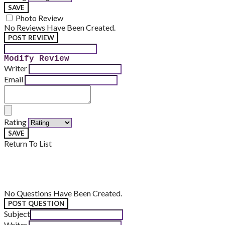
SAVE
Photo Review
No Reviews Have Been Created.
POST REVIEW
Modify Review
Writer
Email
Rating
SAVE
Return To List
No Questions Have Been Created.
POST QUESTION
Subject
Writer