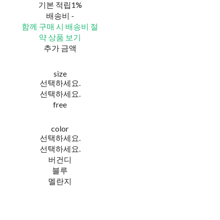
기본 적립
1%
배송비
-
함께 구매 시 배송비 절
약 상품 보기
추가 금액
size
선택하세요.
선택하세요.
free
color
선택하세요.
선택하세요.
버건디
블루
멜란지