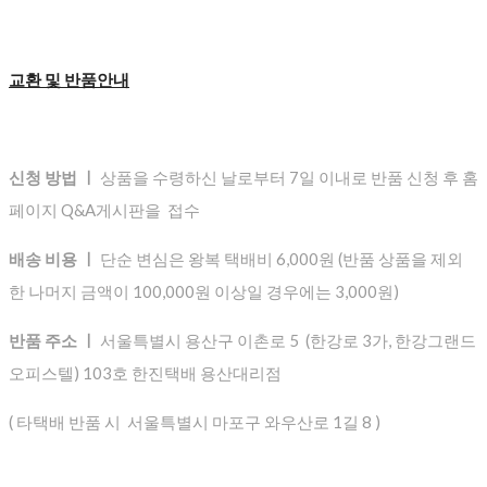
교환 및 반품안내
신청 방법 ㅣ
상품을 수령하신 날로부터 7일 이내로 반품 신청 후 홈
페이지 Q&A게시판을 접수
배송 비용 ㅣ
단순 변심은 왕복 택배비 6,000원 (반품 상품을 제외
한 나머지 금액이 100,000원 이상일 경우에는 3,000원)
반품 주소 ㅣ
서울특별시 용산구 이촌로 5 (한강로 3가, 한강그랜드
오피스텔) 103호 한진택배 용산대리점
( 타택배 반품 시 서울특별시 마포구 와우산로 1길 8 )