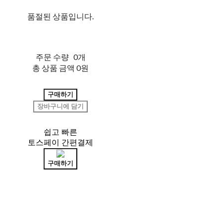
품절된 상품입니다.
주문 수량
0개
총 상품 금액
0원
구매하기
장바구니에 담기
쉽고 빠른
토스페이 간편결제
구매하기