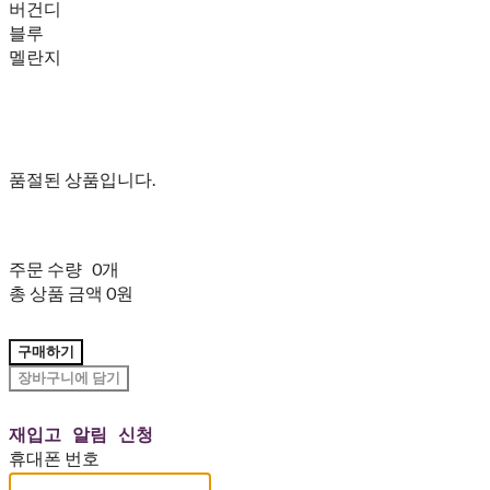
버건디
블루
멜란지
품절된 상품입니다.
주문 수량
0개
총 상품 금액
0원
구매하기
장바구니에 담기
재입고 알림 신청
휴대폰 번호