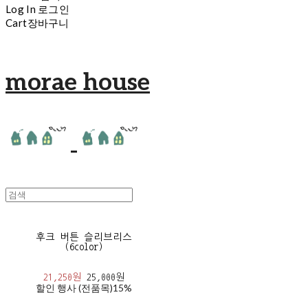
Log In
로그인
Cart
장바구니
morae house
후크 버튼 슬리브리스
(6color)
21,250원
25,000원
할인 행사 (전품목)
15%