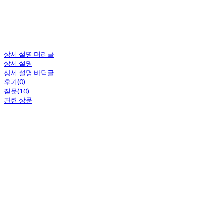
상세 설명 머리글
상세 설명
상세 설명 바닥글
후기(0)
질문(10)
관련 상품