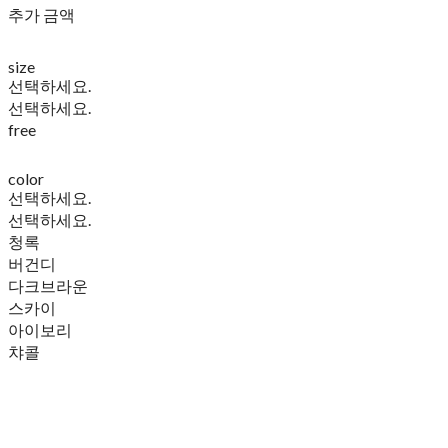
추가 금액
size
선택하세요.
선택하세요.
free
color
선택하세요.
선택하세요.
청록
버건디
다크브라운
스카이
아이보리
챠콜