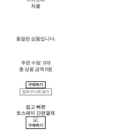
챠콜
품절된 상품입니다.
주문 수량
0개
총 상품 금액
0원
구매하기
장바구니에 담기
쉽고 빠른
토스페이 간편결제
구매하기